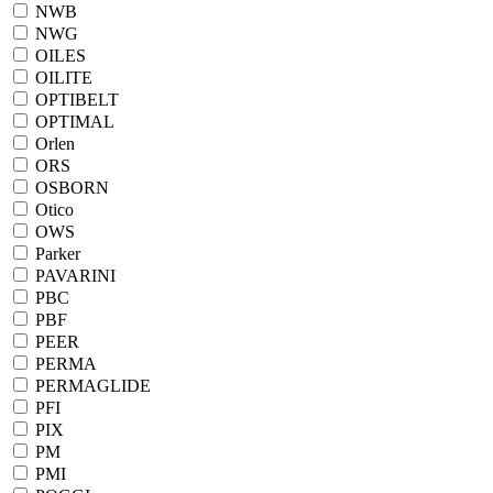
NWB
NWG
OILES
OILITE
OPTIBELT
OPTIMAL
Orlen
ORS
OSBORN
Otico
OWS
Parker
PAVARINI
PBC
PBF
PEER
PERMA
PERMAGLIDE
PFI
PIX
PM
PMI