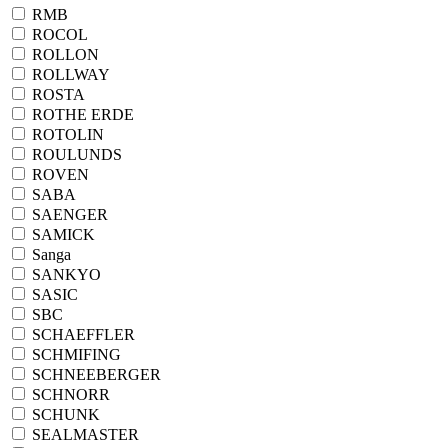
RMB
ROCOL
ROLLON
ROLLWAY
ROSTA
ROTHE ERDE
ROTOLIN
ROULUNDS
ROVEN
SABA
SAENGER
SAMICK
Sanga
SANKYO
SASIC
SBC
SCHAEFFLER
SCHMIFING
SCHNEEBERGER
SCHNORR
SCHUNK
SEALMASTER