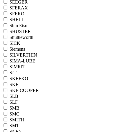
SEEGER
SFERAX
SFERO
SHELL
Shin Etsu
SHUSTER
Shuttleworth
SICK
Siemens
SILVERTHIN
SIMA-LUBE
SIMRIT
SIT
SKEFKO
SKF
SKF-COOPER
SLB
SLF
SMB
SMC
SMITH
SMT
SNFA