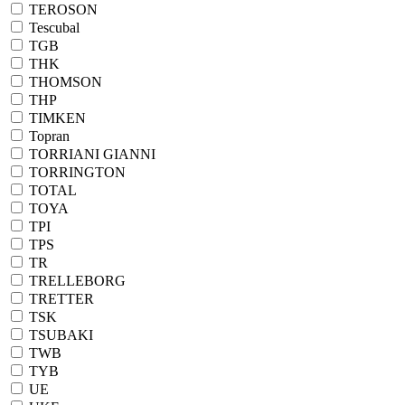
TEROSON
Tescubal
TGB
THK
THOMSON
THP
TIMKEN
Topran
TORRIANI GIANNI
TORRINGTON
TOTAL
TOYA
TPI
TPS
TR
TRELLEBORG
TRETTER
TSK
TSUBAKI
TWB
TYB
UE