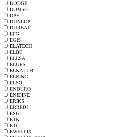
DODGE
DOMSEL
DPH
DUNLOP
DURBAL
EFG
EGIS
ELATECH
ELBE
ELESA
ELGES
ELKALUB
ELRING
ELSO
ENDURO
ENIDINE
ERIKS
ERREDI
ESB
ETK
ETP
EWELLIX