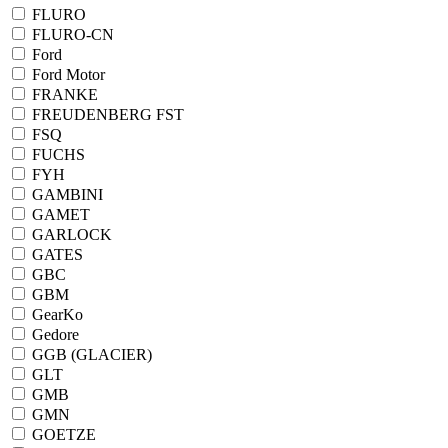
FLURO
FLURO-CN
Ford
Ford Motor
FRANKE
FREUDENBERG FST
FSQ
FUCHS
FYH
GAMBINI
GAMET
GARLOCK
GATES
GBC
GBM
GearKo
Gedore
GGB (GLACIER)
GLT
GMB
GMN
GOETZE