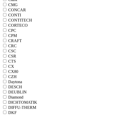
CMG
CONCAR
CONTI
CONTITECH
CORTECO
CPC
CPM
CRAFT
CRC
CSC
CSR
CTS
CX
CX80
CZH
Daytona
DESCH
DEUBLIN
Diamond
DICHTOMATIK
DIFFU-THERM
DKF