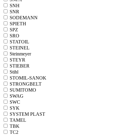
SNH
SNR
SODEMANN
SPIETH
SPZ
SRO
STATOIL
STEINEL
Steinmeyer
STEYR
STIEBER
Stihl
STOMIL-SANOK
STRONGBELT
SUMITOMO
SWAG
SWC
SYK
SYSTEM PLAST
TAMEL
TBK
TC2