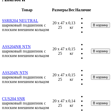
Товар
Размеры
Вес
Наличие
SSRB204 NEUTRAL
20 x 47 x
0,13
шариковый подшипник с
25
кг
плоским внешним кольцом
ASS204NR NTN
20 x 47 x
0,15
шариковый подшипник с
25
кг
плоским внешним кольцом
ASS204N NTN
20 x 47 x
0,15
шариковый подшипник с
25
кг
плоским внешним кольцом
CUS204 SNR
20 x 47 x
0,14
шариковый подшипник с
25
кг
плоским внешним кольцом