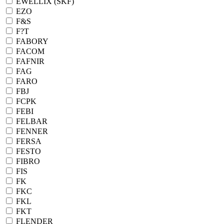
EWELLIX (SKF)
EZO
F&S
F?T
FABORY
FACOM
FAFNIR
FAG
FARO
FBJ
FCPK
FEBI
FELBAR
FENNER
FERSA
FESTO
FIBRO
FIS
FK
FKC
FKL
FKT
FLENDER