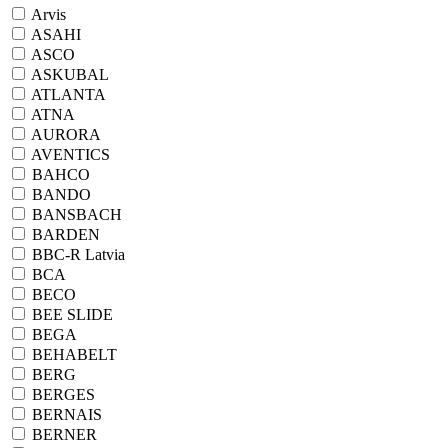
Arvis
ASAHI
ASCO
ASKUBAL
ATLANTA
ATNA
AURORA
AVENTICS
BAHCO
BANDO
BANSBACH
BARDEN
BBC-R Latvia
BCA
BECO
BEE SLIDE
BEGA
BEHABELT
BERG
BERGES
BERNAIS
BERNER