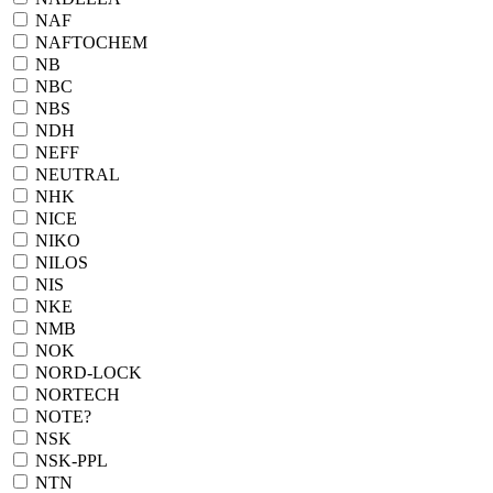
NAF
NAFTOCHEM
NB
NBC
NBS
NDH
NEFF
NEUTRAL
NHK
NICE
NIKO
NILOS
NIS
NKE
NMB
NOK
NORD-LOCK
NORTECH
NOTE?
NSK
NSK-PPL
NTN