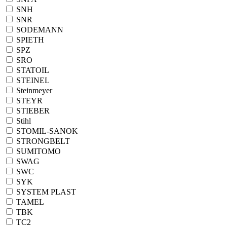
SNH
SNR
SODEMANN
SPIETH
SPZ
SRO
STATOIL
STEINEL
Steinmeyer
STEYR
STIEBER
Stihl
STOMIL-SANOK
STRONGBELT
SUMITOMO
SWAG
SWC
SYK
SYSTEM PLAST
TAMEL
TBK
TC2