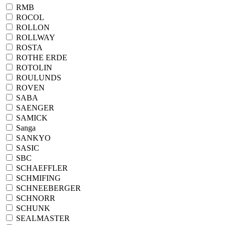
RMB
ROCOL
ROLLON
ROLLWAY
ROSTA
ROTHE ERDE
ROTOLIN
ROULUNDS
ROVEN
SABA
SAENGER
SAMICK
Sanga
SANKYO
SASIC
SBC
SCHAEFFLER
SCHMIFING
SCHNEEBERGER
SCHNORR
SCHUNK
SEALMASTER