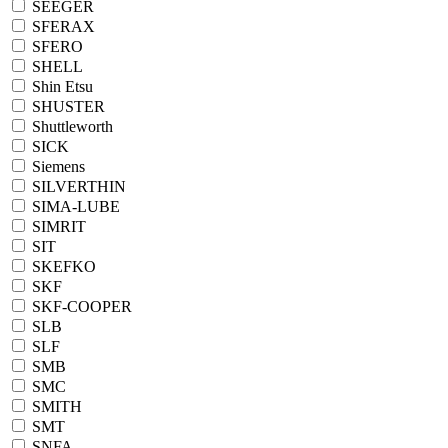
SEEGER
SFERAX
SFERO
SHELL
Shin Etsu
SHUSTER
Shuttleworth
SICK
Siemens
SILVERTHIN
SIMA-LUBE
SIMRIT
SIT
SKEFKO
SKF
SKF-COOPER
SLB
SLF
SMB
SMC
SMITH
SMT
SNFA