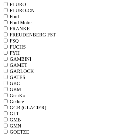
FLURO
FLURO-CN
Ford
Ford Motor
FRANKE
FREUDENBERG FST
FSQ
FUCHS
FYH
GAMBINI
GAMET
GARLOCK
GATES
GBC
GBM
GearKo
Gedore
GGB (GLACIER)
GLT
GMB
GMN
GOETZE