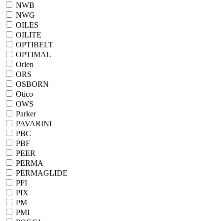
NWB
NWG
OILES
OILITE
OPTIBELT
OPTIMAL
Orlen
ORS
OSBORN
Otico
OWS
Parker
PAVARINI
PBC
PBF
PEER
PERMA
PERMAGLIDE
PFI
PIX
PM
PMI