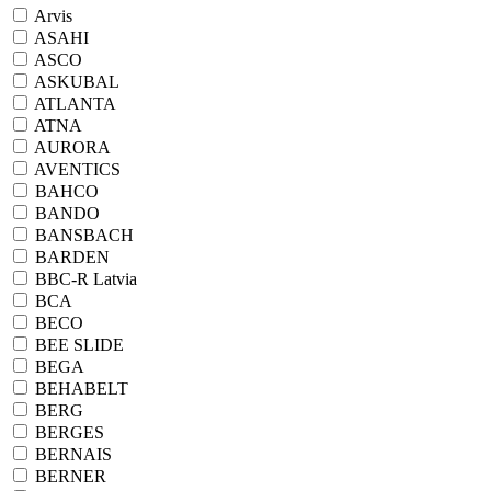
Arvis
ASAHI
ASCO
ASKUBAL
ATLANTA
ATNA
AURORA
AVENTICS
BAHCO
BANDO
BANSBACH
BARDEN
BBC-R Latvia
BCA
BECO
BEE SLIDE
BEGA
BEHABELT
BERG
BERGES
BERNAIS
BERNER