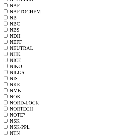
NAF
NAFTOCHEM
NB
NBC
NBS
NDH
NEFF
NEUTRAL
NHK
NICE
NIKO
NILOS
NIS
NKE
NMB
NOK
NORD-LOCK
NORTECH
NOTE?
NSK
NSK-PPL
NTN