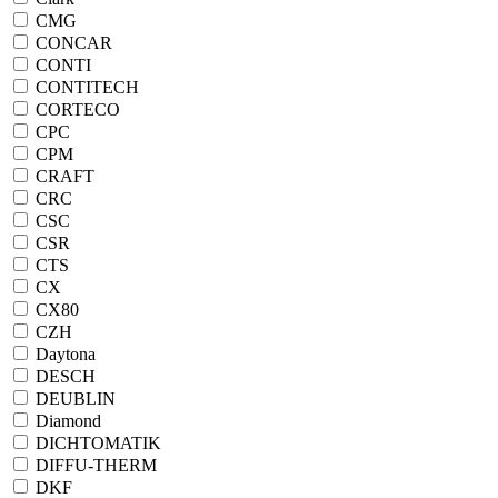
CMG
CONCAR
CONTI
CONTITECH
CORTECO
CPC
CPM
CRAFT
CRC
CSC
CSR
CTS
CX
CX80
CZH
Daytona
DESCH
DEUBLIN
Diamond
DICHTOMATIK
DIFFU-THERM
DKF