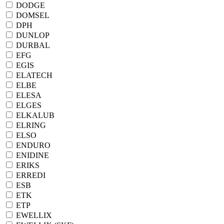
DODGE
DOMSEL
DPH
DUNLOP
DURBAL
EFG
EGIS
ELATECH
ELBE
ELESA
ELGES
ELKALUB
ELRING
ELSO
ENDURO
ENIDINE
ERIKS
ERREDI
ESB
ETK
ETP
EWELLIX