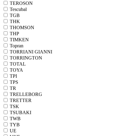
TEROSON
Tescubal
TGB
THK
THOMSON
THP
TIMKEN
Topran
TORRIANI GIANNI
TORRINGTON
TOTAL
TOYA
TPI
TPS
TR
TRELLEBORG
TRETTER
TSK
TSUBAKI
TWB
TYB
UE