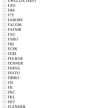
EWELLIX (SKF)
EZO
F&S
F?T
FABORY
FACOM
FAFNIR
FAG
FARO
FBJ
FCPK
FEBI
FELBAR
FENNER
FERSA
FESTO
FIBRO
FIS
FK
FKC
FKL
FKT
FLENDER