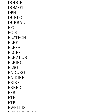
DODGE
DOMSEL
DPH
DUNLOP
DURBAL
EFG
EGIS
ELATECH
ELBE
ELESA
ELGES
ELKALUB
ELRING
ELSO
ENDURO
ENIDINE
ERIKS
ERREDI
ESB
ETK
ETP
EWELLIX