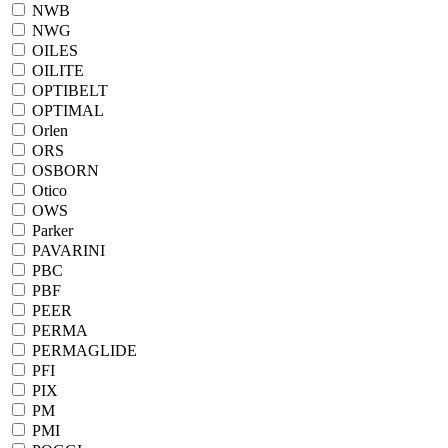
NWB
NWG
OILES
OILITE
OPTIBELT
OPTIMAL
Orlen
ORS
OSBORN
Otico
OWS
Parker
PAVARINI
PBC
PBF
PEER
PERMA
PERMAGLIDE
PFI
PIX
PM
PMI