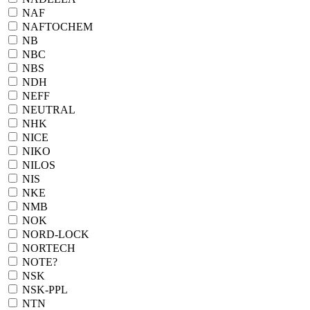
NAF
NAFTOCHEM
NB
NBC
NBS
NDH
NEFF
NEUTRAL
NHK
NICE
NIKO
NILOS
NIS
NKE
NMB
NOK
NORD-LOCK
NORTECH
NOTE?
NSK
NSK-PPL
NTN