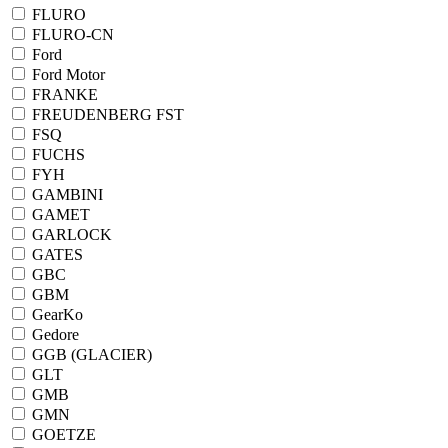
FLURO
FLURO-CN
Ford
Ford Motor
FRANKE
FREUDENBERG FST
FSQ
FUCHS
FYH
GAMBINI
GAMET
GARLOCK
GATES
GBC
GBM
GearKo
Gedore
GGB (GLACIER)
GLT
GMB
GMN
GOETZE