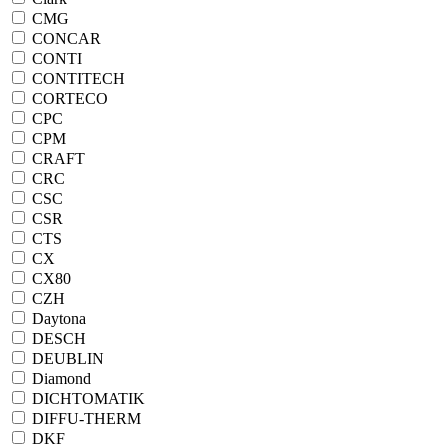
CMG
CONCAR
CONTI
CONTITECH
CORTECO
CPC
CPM
CRAFT
CRC
CSC
CSR
CTS
CX
CX80
CZH
Daytona
DESCH
DEUBLIN
Diamond
DICHTOMATIK
DIFFU-THERM
DKF