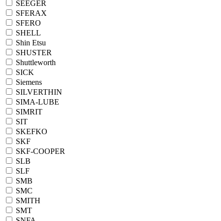
SEEGER
SFERAX
SFERO
SHELL
Shin Etsu
SHUSTER
Shuttleworth
SICK
Siemens
SILVERTHIN
SIMA-LUBE
SIMRIT
SIT
SKEFKO
SKF
SKF-COOPER
SLB
SLF
SMB
SMC
SMITH
SMT
SNFA