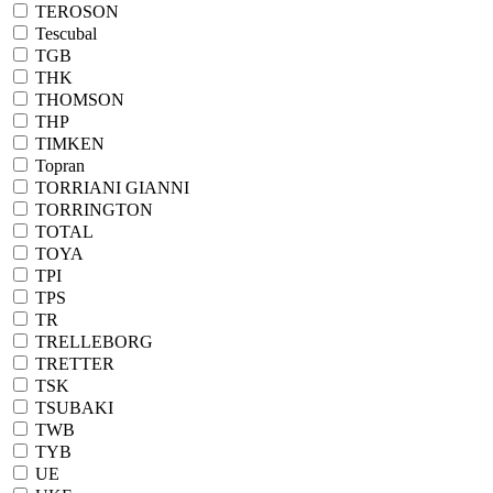
TEROSON
Tescubal
TGB
THK
THOMSON
THP
TIMKEN
Topran
TORRIANI GIANNI
TORRINGTON
TOTAL
TOYA
TPI
TPS
TR
TRELLEBORG
TRETTER
TSK
TSUBAKI
TWB
TYB
UE