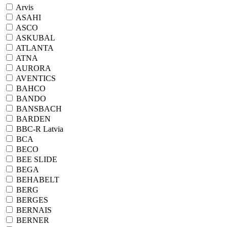
Arvis
ASAHI
ASCO
ASKUBAL
ATLANTA
ATNA
AURORA
AVENTICS
BAHCO
BANDO
BANSBACH
BARDEN
BBC-R Latvia
BCA
BECO
BEE SLIDE
BEGA
BEHABELT
BERG
BERGES
BERNAIS
BERNER