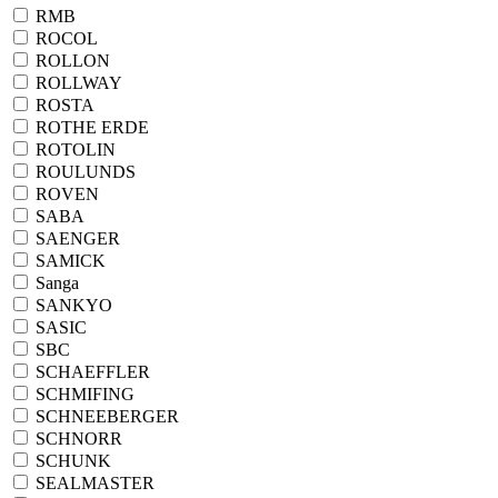
RMB
ROCOL
ROLLON
ROLLWAY
ROSTA
ROTHE ERDE
ROTOLIN
ROULUNDS
ROVEN
SABA
SAENGER
SAMICK
Sanga
SANKYO
SASIC
SBC
SCHAEFFLER
SCHMIFING
SCHNEEBERGER
SCHNORR
SCHUNK
SEALMASTER