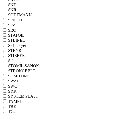
SNH
SNR
SODEMANN
SPIETH
SPZ
SRO
STATOIL
STEINEL
Steinmeyer
STEYR
STIEBER
Stihl
STOMIL-SANOK
STRONGBELT
SUMITOMO
SWAG
SWC
SYK
SYSTEM PLAST
TAMEL
TBK
TC2