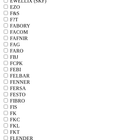
EWELLIX (SKF)
EZO
F&S
F?T
FABORY
FACOM
FAFNIR
FAG
FARO
FBJ
FCPK
FEBI
FELBAR
FENNER
FERSA
FESTO
FIBRO
FIS
FK
FKC
FKL
FKT
FLENDER