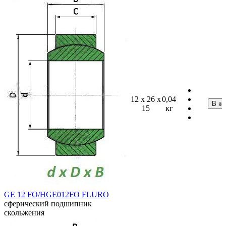
12 x 26 x
0,04
15
кг
GE 12 FO/HGE012FO FLURO
сферический подшипник
скольжения