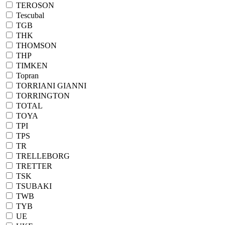
TEROSON
Tescubal
TGB
THK
THOMSON
THP
TIMKEN
Topran
TORRIANI GIANNI
TORRINGTON
TOTAL
TOYA
TPI
TPS
TR
TRELLEBORG
TRETTER
TSK
TSUBAKI
TWB
TYB
UE