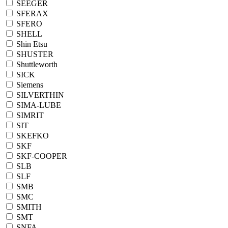
SEEGER
SFERAX
SFERO
SHELL
Shin Etsu
SHUSTER
Shuttleworth
SICK
Siemens
SILVERTHIN
SIMA-LUBE
SIMRIT
SIT
SKEFKO
SKF
SKF-COOPER
SLB
SLF
SMB
SMC
SMITH
SMT
SNFA