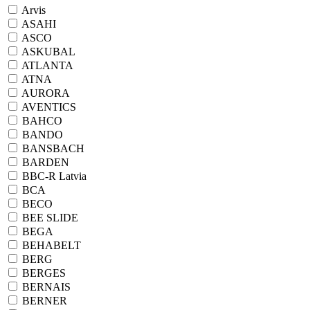
Arvis
ASAHI
ASCO
ASKUBAL
ATLANTA
ATNA
AURORA
AVENTICS
BAHCO
BANDO
BANSBACH
BARDEN
BBC-R Latvia
BCA
BECO
BEE SLIDE
BEGA
BEHABELT
BERG
BERGES
BERNAIS
BERNER