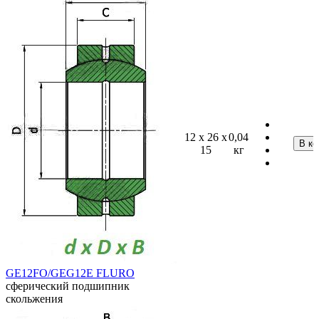
12 x 26 x
0,04
15
кг
GE12FO/GEG12E FLURO
сферический подшипник
скольжения