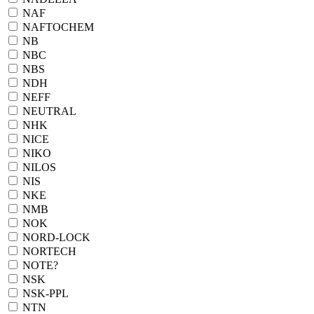
NAF
NAFTOCHEM
NB
NBC
NBS
NDH
NEFF
NEUTRAL
NHK
NICE
NIKO
NILOS
NIS
NKE
NMB
NOK
NORD-LOCK
NORTECH
NOTE?
NSK
NSK-PPL
NTN