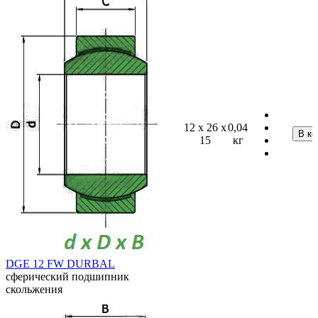
12 x 26 x
0,04
15
кг
DGE 12 FW DURBAL
сферический подшипник
скольжения