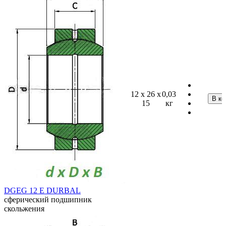
12 x 26 x
0,03
15
кг
DGEG 12 E DURBAL
сферический подшипник
скольжения