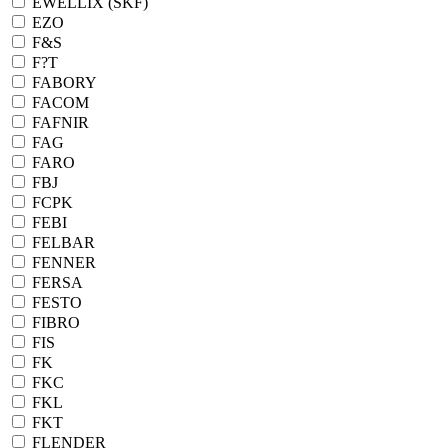
EWELLIX (SKF)
EZO
F&S
F?T
FABORY
FACOM
FAFNIR
FAG
FARO
FBJ
FCPK
FEBI
FELBAR
FENNER
FERSA
FESTO
FIBRO
FIS
FK
FKC
FKL
FKT
FLENDER