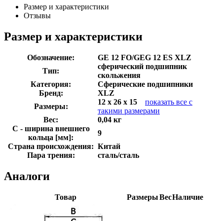
Размер и характеристики
Отзывы
Размер и характеристики
Обозначение:
GE 12 FO/GEG 12 ES XLZ
сферический подшипник
Тип:
скольжения
Категория:
Сферические подшипники
Бренд:
XLZ
12 x 26 x 15
показать все с
Размеры:
такими размерами
Вес:
0,04 кг
C - ширина внешнего
9
кольца [мм]:
Страна происхождения:
Китай
Пара трения:
сталь/сталь
Аналоги
Товар
Размеры
Вес
Наличие