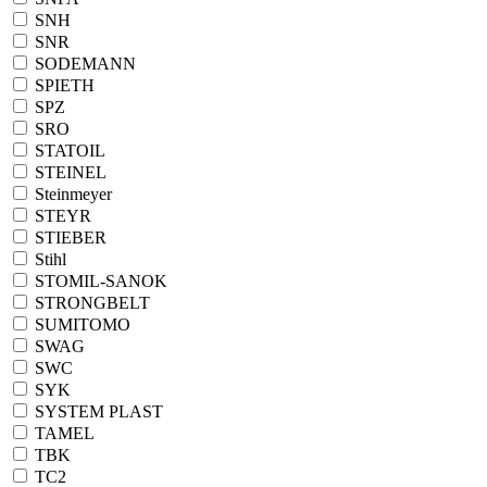
SNH
SNR
SODEMANN
SPIETH
SPZ
SRO
STATOIL
STEINEL
Steinmeyer
STEYR
STIEBER
Stihl
STOMIL-SANOK
STRONGBELT
SUMITOMO
SWAG
SWC
SYK
SYSTEM PLAST
TAMEL
TBK
TC2