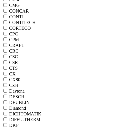
CMG
CONCAR
CONTI
CONTITECH
CORTECO
CPC
CPM
CRAFT
CRC
CSC
CSR
CTS
CX
CX80
CZH
Daytona
DESCH
DEUBLIN
Diamond
DICHTOMATIK
DIFFU-THERM
DKF