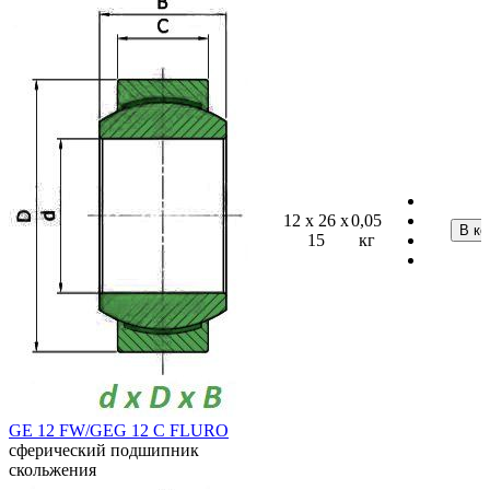
12 x 26 x
0,05
15
кг
GE 12 FW/GEG 12 C FLURO
сферический подшипник
скольжения