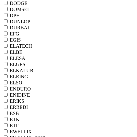
DODGE
DOMSEL
DPH
DUNLOP
DURBAL
EFG
EGIS
ELATECH
ELBE
ELESA
ELGES
ELKALUB
ELRING
ELSO
ENDURO
ENIDINE
ERIKS
ERREDI
ESB
ETK
ETP
EWELLIX