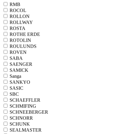
RMB
ROCOL
ROLLON
ROLLWAY
ROSTA
ROTHE ERDE
ROTOLIN
ROULUNDS
ROVEN
SABA
SAENGER
SAMICK
Sanga
SANKYO
SASIC
SBC
SCHAEFFLER
SCHMIFING
SCHNEEBERGER
SCHNORR
SCHUNK
SEALMASTER