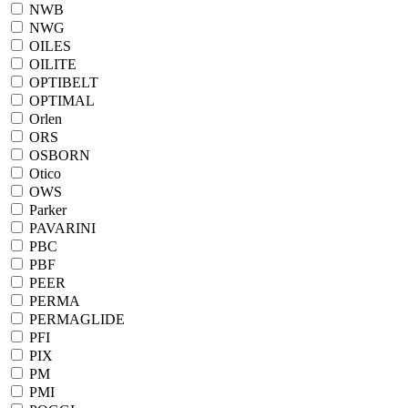
NWB
NWG
OILES
OILITE
OPTIBELT
OPTIMAL
Orlen
ORS
OSBORN
Otico
OWS
Parker
PAVARINI
PBC
PBF
PEER
PERMA
PERMAGLIDE
PFI
PIX
PM
PMI