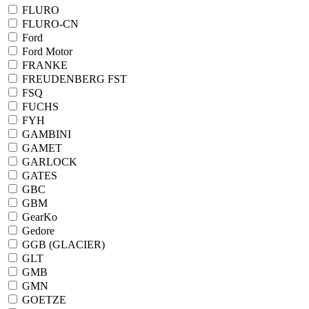
FLURO
FLURO-CN
Ford
Ford Motor
FRANKE
FREUDENBERG FST
FSQ
FUCHS
FYH
GAMBINI
GAMET
GARLOCK
GATES
GBC
GBM
GearKo
Gedore
GGB (GLACIER)
GLT
GMB
GMN
GOETZE