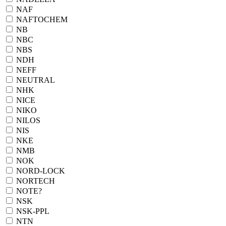
NAF
NAFTOCHEM
NB
NBC
NBS
NDH
NEFF
NEUTRAL
NHK
NICE
NIKO
NILOS
NIS
NKE
NMB
NOK
NORD-LOCK
NORTECH
NOTE?
NSK
NSK-PPL
NTN