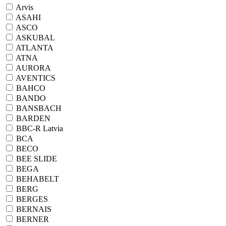
Arvis
ASAHI
ASCO
ASKUBAL
ATLANTA
ATNA
AURORA
AVENTICS
BAHCO
BANDO
BANSBACH
BARDEN
BBC-R Latvia
BCA
BECO
BEE SLIDE
BEGA
BEHABELT
BERG
BERGES
BERNAIS
BERNER