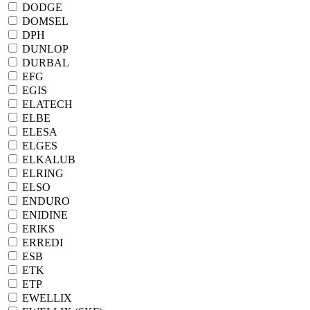
DODGE
DOMSEL
DPH
DUNLOP
DURBAL
EFG
EGIS
ELATECH
ELBE
ELESA
ELGES
ELKALUB
ELRING
ELSO
ENDURO
ENIDINE
ERIKS
ERREDI
ESB
ETK
ETP
EWELLIX