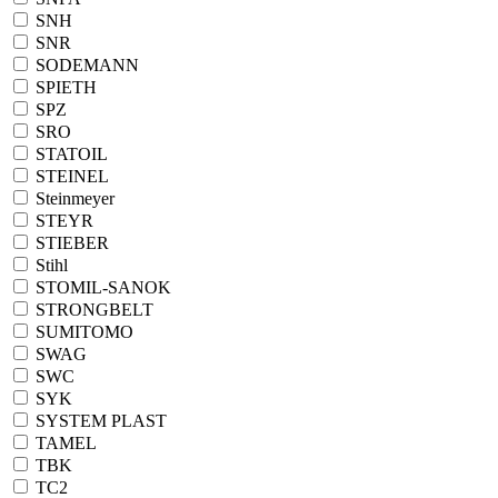
SNH
SNR
SODEMANN
SPIETH
SPZ
SRO
STATOIL
STEINEL
Steinmeyer
STEYR
STIEBER
Stihl
STOMIL-SANOK
STRONGBELT
SUMITOMO
SWAG
SWC
SYK
SYSTEM PLAST
TAMEL
TBK
TC2