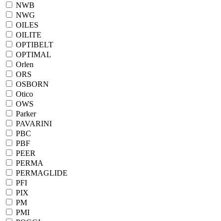
NWB
NWG
OILES
OILITE
OPTIBELT
OPTIMAL
Orlen
ORS
OSBORN
Otico
OWS
Parker
PAVARINI
PBC
PBF
PEER
PERMA
PERMAGLIDE
PFI
PIX
PM
PMI