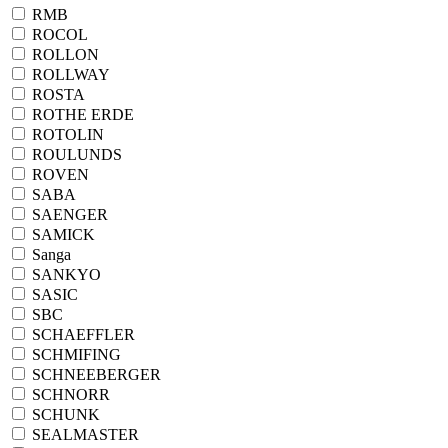
RMB
ROCOL
ROLLON
ROLLWAY
ROSTA
ROTHE ERDE
ROTOLIN
ROULUNDS
ROVEN
SABA
SAENGER
SAMICK
Sanga
SANKYO
SASIC
SBC
SCHAEFFLER
SCHMIFING
SCHNEEBERGER
SCHNORR
SCHUNK
SEALMASTER