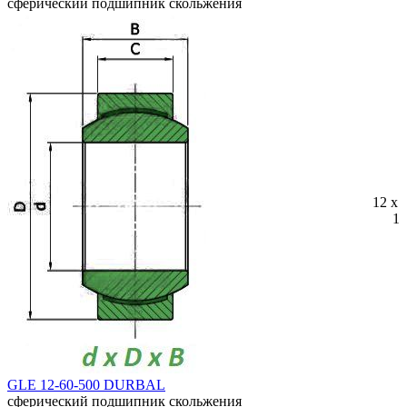
сферический подшипник скольжения
12 x 
10
GLE 12-60-500 DURBAL
сферический подшипник скольжения