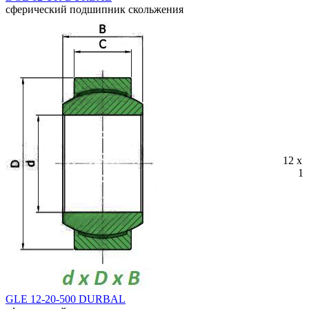
сферический подшипник скольжения
12 x 
10
GLE 12-20-500 DURBAL