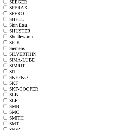
SEEGER
SFERAX
SFERO
SHELL
Shin Etsu
SHUSTER
Shuttleworth
SICK
Siemens
SILVERTHIN
SIMA-LUBE
SIMRIT
SIT
SKEFKO
SKF
SKF-COOPER
SLB
SLF
SMB
SMC
SMITH
SMT
SNFA