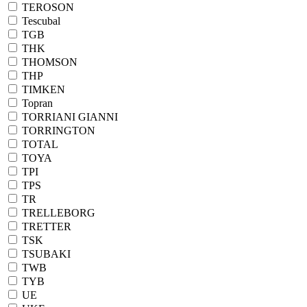
TEROSON
Tescubal
TGB
THK
THOMSON
THP
TIMKEN
Topran
TORRIANI GIANNI
TORRINGTON
TOTAL
TOYA
TPI
TPS
TR
TRELLEBORG
TRETTER
TSK
TSUBAKI
TWB
TYB
UE