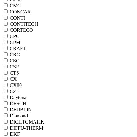
CMG
CONCAR
CONTI
CONTITECH
CORTECO
CPC
CPM
CRAFT
CRC
CSC
CSR
CTS
CX
CX80
CZH
Daytona
DESCH
DEUBLIN
Diamond
DICHTOMATIK
DIFFU-THERM
DKF