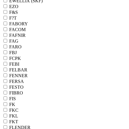
EWELLIX (SKF)
EZO
F&S
F?T
FABORY
FACOM
FAFNIR
FAG
FARO
FBJ
FCPK
FEBI
FELBAR
FENNER
FERSA
FESTO
FIBRO
FIS
FK
FKC
FKL
FKT
FLENDER