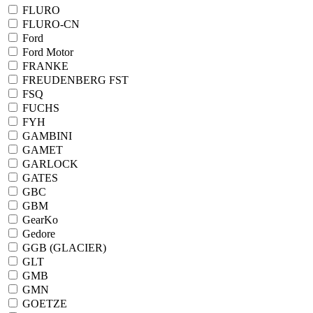
FLURO
FLURO-CN
Ford
Ford Motor
FRANKE
FREUDENBERG FST
FSQ
FUCHS
FYH
GAMBINI
GAMET
GARLOCK
GATES
GBC
GBM
GearKo
Gedore
GGB (GLACIER)
GLT
GMB
GMN
GOETZE