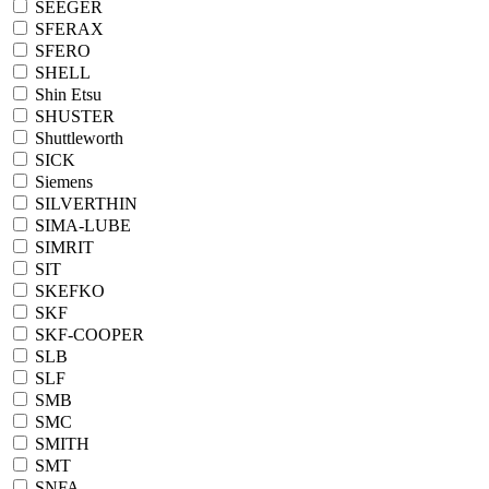
SEEGER
SFERAX
SFERO
SHELL
Shin Etsu
SHUSTER
Shuttleworth
SICK
Siemens
SILVERTHIN
SIMA-LUBE
SIMRIT
SIT
SKEFKO
SKF
SKF-COOPER
SLB
SLF
SMB
SMC
SMITH
SMT
SNFA