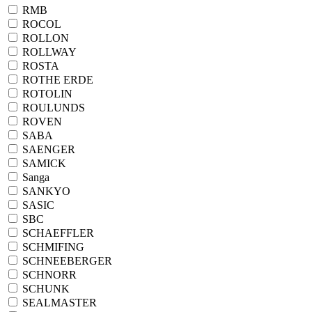
RMB
ROCOL
ROLLON
ROLLWAY
ROSTA
ROTHE ERDE
ROTOLIN
ROULUNDS
ROVEN
SABA
SAENGER
SAMICK
Sanga
SANKYO
SASIC
SBC
SCHAEFFLER
SCHMIFING
SCHNEEBERGER
SCHNORR
SCHUNK
SEALMASTER