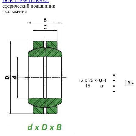
DGE 12 FW DURBAL
сферический подшипник
скольжения
12 x 26 x
0,03
15
кг