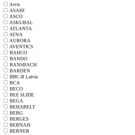
Arvis
ASAHI
ASCO
ASKUBAL
ATLANTA
ATNA
AURORA
AVENTICS
BAHCO
BANDO
BANSBACH
BARDEN
BBC-R Latvia
BCA
BECO
BEE SLIDE
BEGA
BEHABELT
BERG
BERGES
BERNAIS
BERNER