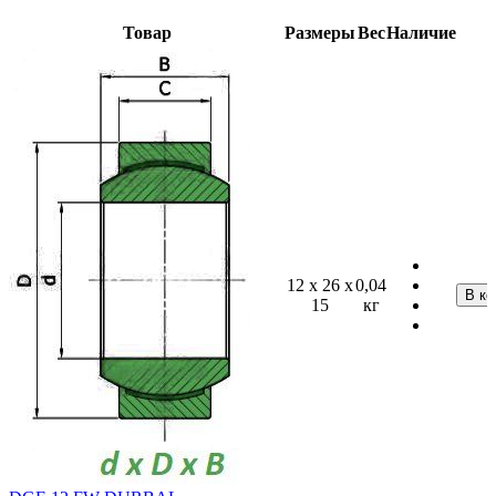
Товар
Размеры
Вес
Наличие
12 x 26 x
0,04
15
кг