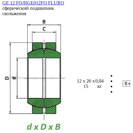
GE 12 FO/HGE012FO FLURO
сферический подшипник
скольжения
12 x 26 x
0,04
15
кг