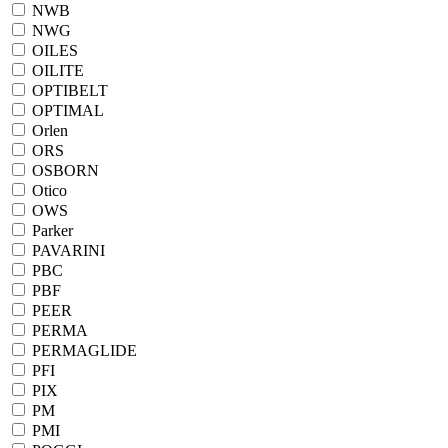
NWB
NWG
OILES
OILITE
OPTIBELT
OPTIMAL
Orlen
ORS
OSBORN
Otico
OWS
Parker
PAVARINI
PBC
PBF
PEER
PERMA
PERMAGLIDE
PFI
PIX
PM
PMI