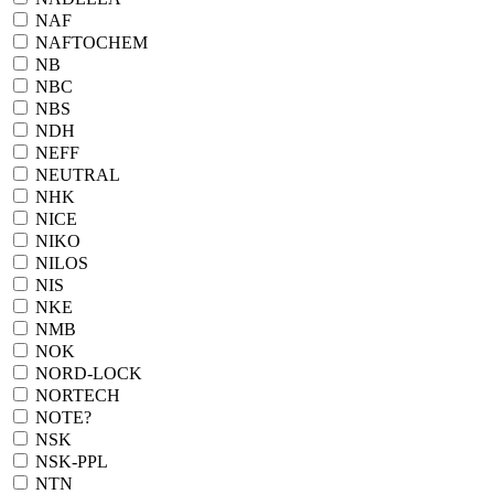
NAF
NAFTOCHEM
NB
NBC
NBS
NDH
NEFF
NEUTRAL
NHK
NICE
NIKO
NILOS
NIS
NKE
NMB
NOK
NORD-LOCK
NORTECH
NOTE?
NSK
NSK-PPL
NTN