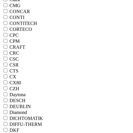
CMG
CONCAR
CONTI
CONTITECH
CORTECO
CPC
CPM
CRAFT
CRC
CSC
CSR
CTS
CX
CX80
CZH
Daytona
DESCH
DEUBLIN
Diamond
DICHTOMATIK
DIFFU-THERM
DKF