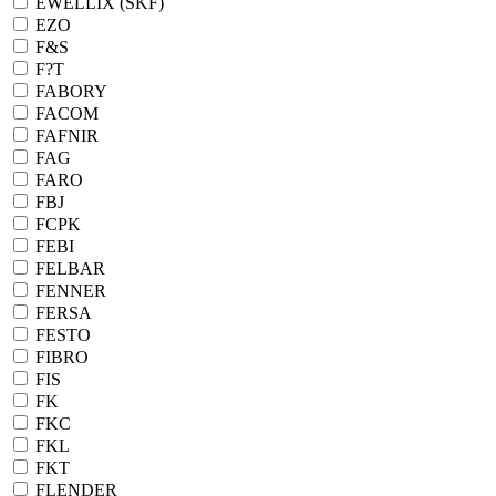
EWELLIX (SKF)
EZO
F&S
F?T
FABORY
FACOM
FAFNIR
FAG
FARO
FBJ
FCPK
FEBI
FELBAR
FENNER
FERSA
FESTO
FIBRO
FIS
FK
FKC
FKL
FKT
FLENDER