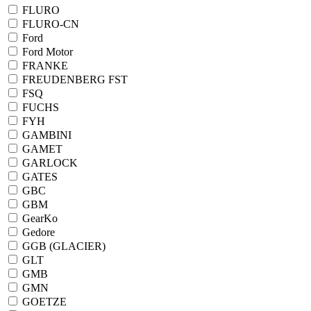
FLURO
FLURO-CN
Ford
Ford Motor
FRANKE
FREUDENBERG FST
FSQ
FUCHS
FYH
GAMBINI
GAMET
GARLOCK
GATES
GBC
GBM
GearKo
Gedore
GGB (GLACIER)
GLT
GMB
GMN
GOETZE