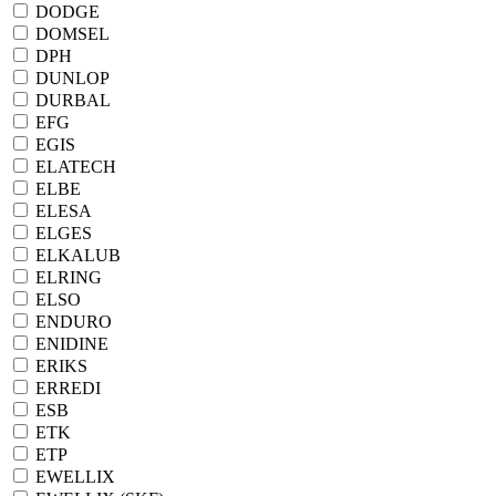
DODGE
DOMSEL
DPH
DUNLOP
DURBAL
EFG
EGIS
ELATECH
ELBE
ELESA
ELGES
ELKALUB
ELRING
ELSO
ENDURO
ENIDINE
ERIKS
ERREDI
ESB
ETK
ETP
EWELLIX