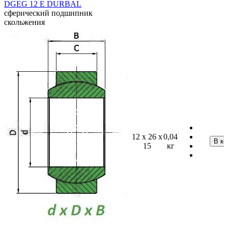
DGEG 12 E DURBAL
сферический подшипник
скольжения
12 x 26 x
0,04
15
кг