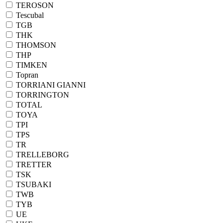
TEROSON
Tescubal
TGB
THK
THOMSON
THP
TIMKEN
Topran
TORRIANI GIANNI
TORRINGTON
TOTAL
TOYA
TPI
TPS
TR
TRELLEBORG
TRETTER
TSK
TSUBAKI
TWB
TYB
UE