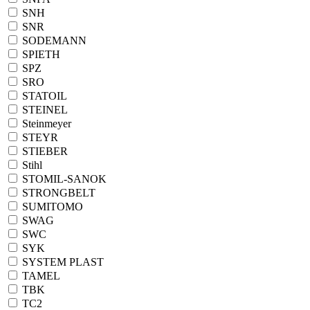
SNH
SNR
SODEMANN
SPIETH
SPZ
SRO
STATOIL
STEINEL
Steinmeyer
STEYR
STIEBER
Stihl
STOMIL-SANOK
STRONGBELT
SUMITOMO
SWAG
SWC
SYK
SYSTEM PLAST
TAMEL
TBK
TC2