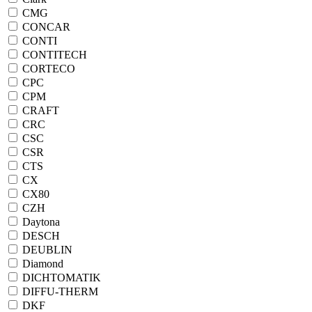
CMG
CONCAR
CONTI
CONTITECH
CORTECO
CPC
CPM
CRAFT
CRC
CSC
CSR
CTS
CX
CX80
CZH
Daytona
DESCH
DEUBLIN
Diamond
DICHTOMATIK
DIFFU-THERM
DKF