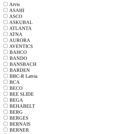
Arvis
ASAHI
ASCO
ASKUBAL
ATLANTA
ATNA
AURORA
AVENTICS
BAHCO
BANDO
BANSBACH
BARDEN
BBC-R Latvia
BCA
BECO
BEE SLIDE
BEGA
BEHABELT
BERG
BERGES
BERNAIS
BERNER