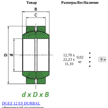
Товар
Размеры
Вес
Наличие
12,70 x
0,02
22,23 x
кг
11,10
DGEZ 12 ES DURBAL
сферический подшипник