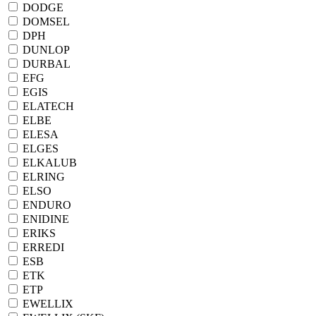
DODGE
DOMSEL
DPH
DUNLOP
DURBAL
EFG
EGIS
ELATECH
ELBE
ELESA
ELGES
ELKALUB
ELRING
ELSO
ENDURO
ENIDINE
ERIKS
ERREDI
ESB
ETK
ETP
EWELLIX