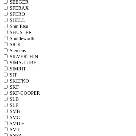
SEEGER
SFERAX
SFERO
SHELL
Shin Etsu
SHUSTER
Shuttleworth
SICK
Siemens
SILVERTHIN
SIMA-LUBE
SIMRIT
SIT
SKEFKO
SKF
SKF-COOPER
SLB
SLF
SMB
SMC
SMITH
SMT
SNFA