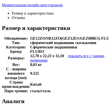
Моментальная онлайн консультация
Размер и характеристики
Отзывы
Размер и характеристики
Обозначение:
GE12ZO/SR12ZO(GEZ12ES/GEZ008ES) FL
Тип:
сферический подшипник скольжения
Категория:
Сферические подшипники
Бренд:
FLURO
12,70 x 22,23 x 11,10
показать все с такими
Размеры:
размерами
Вес:
0,03 кг
C - ширина
внешнего
9.525
кольца [мм]:
Страна
Китай
происхождения:
Пара трения:
сталь/сталь
Аналоги