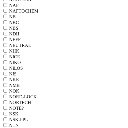
NAF
NAFTOCHEM
NB
NBC
NBS
NDH
NEFF
NEUTRAL
NHK
NICE
NIKO
NILOS
NIS
NKE
NMB
NOK
NORD-LOCK
NORTECH
NOTE?
NSK
NSK-PPL
NTN