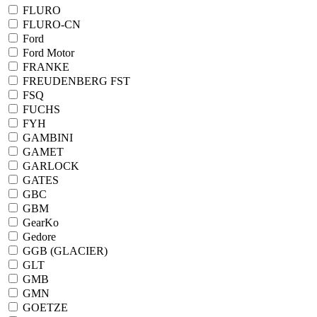
FLURO
FLURO-CN
Ford
Ford Motor
FRANKE
FREUDENBERG FST
FSQ
FUCHS
FYH
GAMBINI
GAMET
GARLOCK
GATES
GBC
GBM
GearKo
Gedore
GGB (GLACIER)
GLT
GMB
GMN
GOETZE