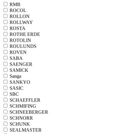
RMB
ROCOL
ROLLON
ROLLWAY
ROSTA
ROTHE ERDE
ROTOLIN
ROULUNDS
ROVEN
SABA
SAENGER
SAMICK
Sanga
SANKYO
SASIC
SBC
SCHAEFFLER
SCHMIFING
SCHNEEBERGER
SCHNORR
SCHUNK
SEALMASTER