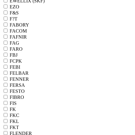
EWELLIX (SKF)
EZO
F&S
F?T
FABORY
FACOM
FAFNIR
FAG
FARO
FBJ
FCPK
FEBI
FELBAR
FENNER
FERSA
FESTO
FIBRO
FIS
FK
FKC
FKL
FKT
FLENDER