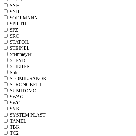
SNH
SNR
SODEMANN
SPIETH
SPZ
SRO
STATOIL
STEINEL
Steinmeyer
STEYR
STIEBER
Stihl
STOMIL-SANOK
STRONGBELT
SUMITOMO
SWAG
SWC
SYK
SYSTEM PLAST
TAMEL
TBK
TC2