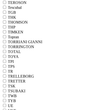
TEROSON
Tescubal
TGB
THK
THOMSON
THP
TIMKEN
Topran
TORRIANI GIANNI
TORRINGTON
TOTAL
TOYA
TPI
TPS
TR
TRELLEBORG
TRETTER
TSK
TSUBAKI
TWB
TYB
UE