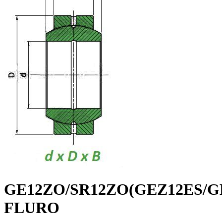
GE12ZO/SR12ZO(GEZ12ES/G
FLURO