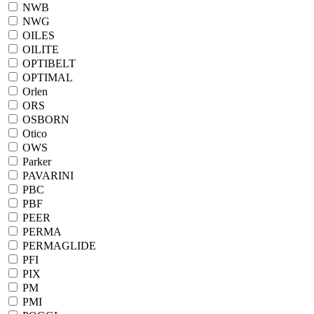
NWB
NWG
OILES
OILITE
OPTIBELT
OPTIMAL
Orlen
ORS
OSBORN
Otico
OWS
Parker
PAVARINI
PBC
PBF
PEER
PERMA
PERMAGLIDE
PFI
PIX
PM
PMI