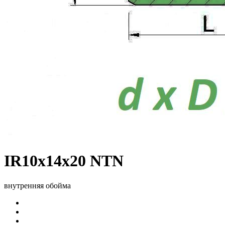
IR10x14x20 NTN
внутренняя обойма