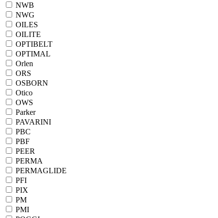
NWB
NWG
OILES
OILITE
OPTIBELT
OPTIMAL
Orlen
ORS
OSBORN
Otico
OWS
Parker
PAVARINI
PBC
PBF
PEER
PERMA
PERMAGLIDE
PFI
PIX
PM
PMI