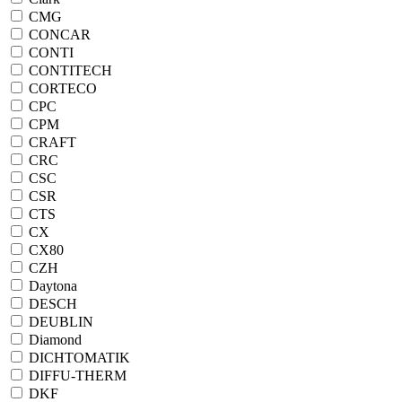
CMG
CONCAR
CONTI
CONTITECH
CORTECO
CPC
CPM
CRAFT
CRC
CSC
CSR
CTS
CX
CX80
CZH
Daytona
DESCH
DEUBLIN
Diamond
DICHTOMATIK
DIFFU-THERM
DKF