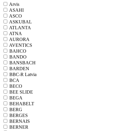
Arvis
ASAHI
ASCO
ASKUBAL
ATLANTA
ATNA
AURORA
AVENTICS
BAHCO
BANDO
BANSBACH
BARDEN
BBC-R Latvia
BCA
BECO
BEE SLIDE
BEGA
BEHABELT
BERG
BERGES
BERNAIS
BERNER