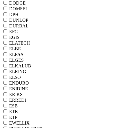
DODGE
DOMSEL
DPH
DUNLOP
DURBAL
EFG
EGIS
ELATECH
ELBE
ELESA
ELGES
ELKALUB
ELRING
ELSO
ENDURO
ENIDINE
ERIKS
ERREDI
ESB
ETK
ETP
EWELLIX