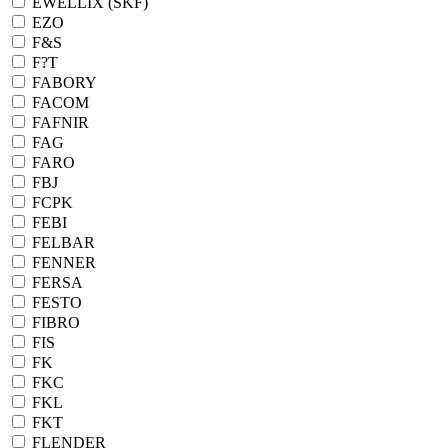
EWELLIX (SKF)
EZO
F&S
F?T
FABORY
FACOM
FAFNIR
FAG
FARO
FBJ
FCPK
FEBI
FELBAR
FENNER
FERSA
FESTO
FIBRO
FIS
FK
FKC
FKL
FKT
FLENDER