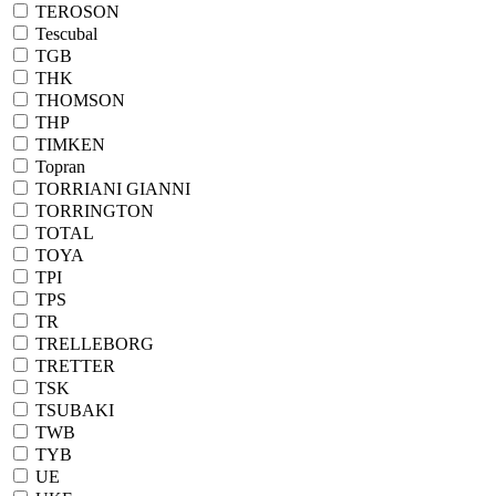
TEROSON
Tescubal
TGB
THK
THOMSON
THP
TIMKEN
Topran
TORRIANI GIANNI
TORRINGTON
TOTAL
TOYA
TPI
TPS
TR
TRELLEBORG
TRETTER
TSK
TSUBAKI
TWB
TYB
UE