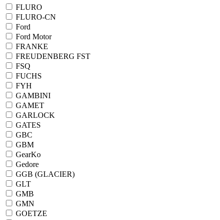
FLURO
FLURO-CN
Ford
Ford Motor
FRANKE
FREUDENBERG FST
FSQ
FUCHS
FYH
GAMBINI
GAMET
GARLOCK
GATES
GBC
GBM
GearKo
Gedore
GGB (GLACIER)
GLT
GMB
GMN
GOETZE