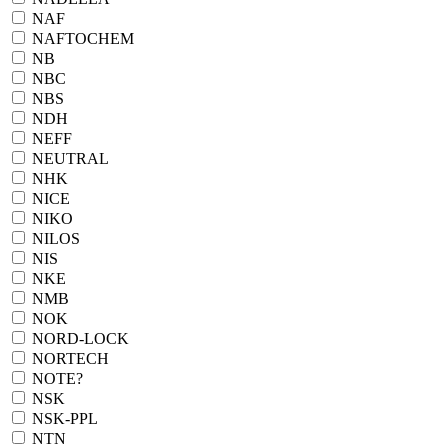
NAF
NAFTOCHEM
NB
NBC
NBS
NDH
NEFF
NEUTRAL
NHK
NICE
NIKO
NILOS
NIS
NKE
NMB
NOK
NORD-LOCK
NORTECH
NOTE?
NSK
NSK-PPL
NTN