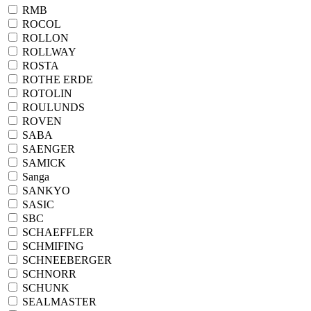
RMB
ROCOL
ROLLON
ROLLWAY
ROSTA
ROTHE ERDE
ROTOLIN
ROULUNDS
ROVEN
SABA
SAENGER
SAMICK
Sanga
SANKYO
SASIC
SBC
SCHAEFFLER
SCHMIFING
SCHNEEBERGER
SCHNORR
SCHUNK
SEALMASTER