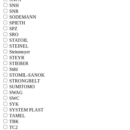
SNH
SNR
SODEMANN
SPIETH
SPZ
SRO
STATOIL
STEINEL
Steinmeyer
STEYR
STIEBER
Stihl
STOMIL-SANOK
STRONGBELT
SUMITOMO
SWAG
SWC
SYK
SYSTEM PLAST
TAMEL
TBK
TC2