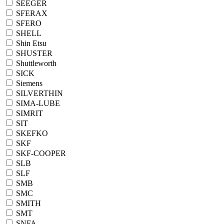
SEEGER
SFERAX
SFERO
SHELL
Shin Etsu
SHUSTER
Shuttleworth
SICK
Siemens
SILVERTHIN
SIMA-LUBE
SIMRIT
SIT
SKEFKO
SKF
SKF-COOPER
SLB
SLF
SMB
SMC
SMITH
SMT
SNFA