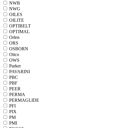
NWB
NWG
OILES
OILITE
OPTIBELT
OPTIMAL
Orlen
ORS
OSBORN
Otico
OWS
Parker
PAVARINI
PBC
PBF
PEER
PERMA
PERMAGLIDE
PFI
PIX
PM
PMI