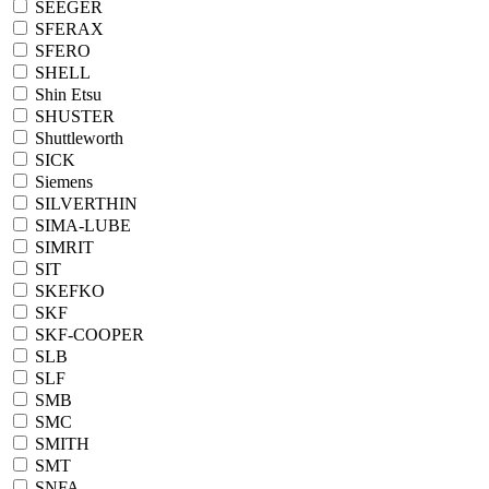
SEEGER
SFERAX
SFERO
SHELL
Shin Etsu
SHUSTER
Shuttleworth
SICK
Siemens
SILVERTHIN
SIMA-LUBE
SIMRIT
SIT
SKEFKO
SKF
SKF-COOPER
SLB
SLF
SMB
SMC
SMITH
SMT
SNFA