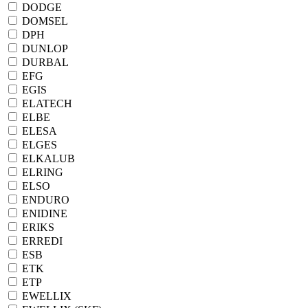
DODGE
DOMSEL
DPH
DUNLOP
DURBAL
EFG
EGIS
ELATECH
ELBE
ELESA
ELGES
ELKALUB
ELRING
ELSO
ENDURO
ENIDINE
ERIKS
ERREDI
ESB
ETK
ETP
EWELLIX