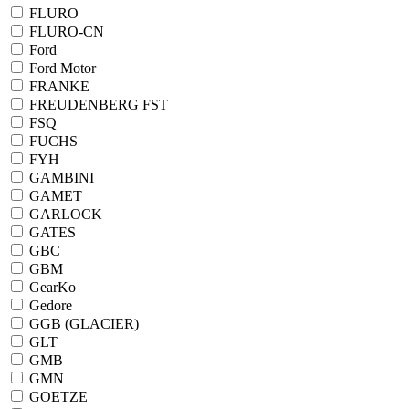
FLURO
FLURO-CN
Ford
Ford Motor
FRANKE
FREUDENBERG FST
FSQ
FUCHS
FYH
GAMBINI
GAMET
GARLOCK
GATES
GBC
GBM
GearKo
Gedore
GGB (GLACIER)
GLT
GMB
GMN
GOETZE