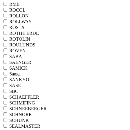
RMB
ROCOL
ROLLON
ROLLWAY
ROSTA
ROTHE ERDE
ROTOLIN
ROULUNDS
ROVEN
SABA
SAENGER
SAMICK
Sanga
SANKYO
SASIC
SBC
SCHAEFFLER
SCHMIFING
SCHNEEBERGER
SCHNORR
SCHUNK
SEALMASTER