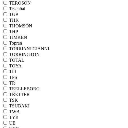
TEROSON
Tescubal
TGB
THK
THOMSON
THP
TIMKEN
Topran
TORRIANI GIANNI
TORRINGTON
TOTAL
TOYA
TPI
TPS
TR
TRELLEBORG
TRETTER
TSK
TSUBAKI
TWB
TYB
UE