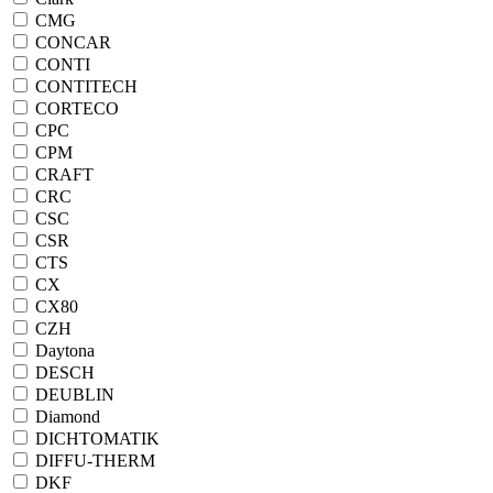
CMG
CONCAR
CONTI
CONTITECH
CORTECO
CPC
CPM
CRAFT
CRC
CSC
CSR
CTS
CX
CX80
CZH
Daytona
DESCH
DEUBLIN
Diamond
DICHTOMATIK
DIFFU-THERM
DKF