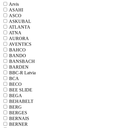
Arvis
ASAHI
ASCO
ASKUBAL
ATLANTA
ATNA
AURORA
AVENTICS
BAHCO
BANDO
BANSBACH
BARDEN
BBC-R Latvia
BCA
BECO
BEE SLIDE
BEGA
BEHABELT
BERG
BERGES
BERNAIS
BERNER