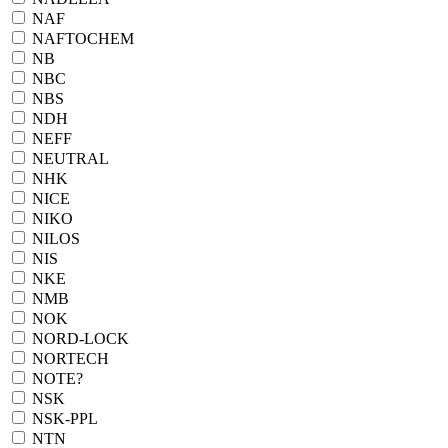
NAF
NAFTOCHEM
NB
NBC
NBS
NDH
NEFF
NEUTRAL
NHK
NICE
NIKO
NILOS
NIS
NKE
NMB
NOK
NORD-LOCK
NORTECH
NOTE?
NSK
NSK-PPL
NTN