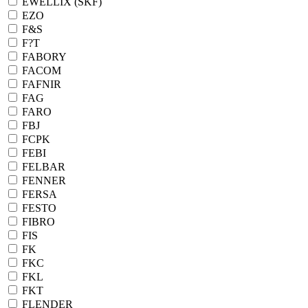
EWELLIX (SKF)
EZO
F&S
F?T
FABORY
FACOM
FAFNIR
FAG
FARO
FBJ
FCPK
FEBI
FELBAR
FENNER
FERSA
FESTO
FIBRO
FIS
FK
FKC
FKL
FKT
FLENDER