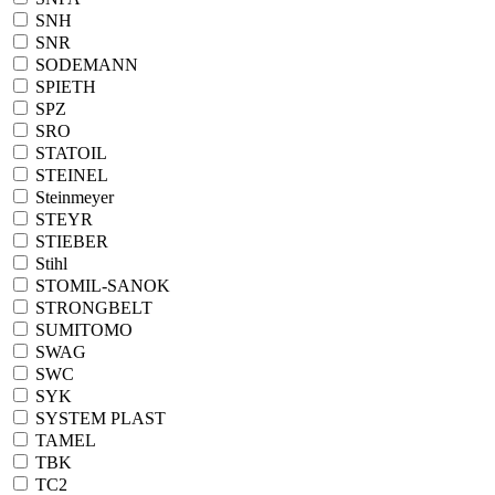
SNH
SNR
SODEMANN
SPIETH
SPZ
SRO
STATOIL
STEINEL
Steinmeyer
STEYR
STIEBER
Stihl
STOMIL-SANOK
STRONGBELT
SUMITOMO
SWAG
SWC
SYK
SYSTEM PLAST
TAMEL
TBK
TC2