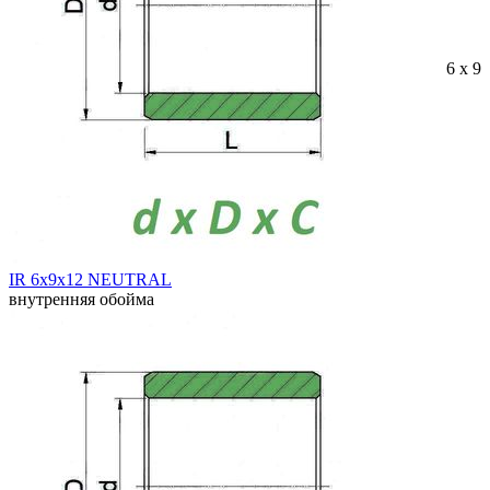
6 x 9 
IR 6x9x12 NEUTRAL
внутренняя обойма