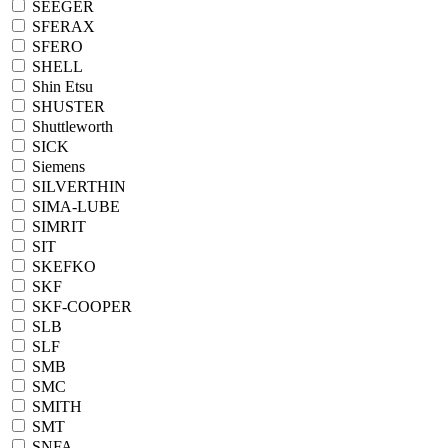
SEEGER
SFERAX
SFERO
SHELL
Shin Etsu
SHUSTER
Shuttleworth
SICK
Siemens
SILVERTHIN
SIMA-LUBE
SIMRIT
SIT
SKEFKO
SKF
SKF-COOPER
SLB
SLF
SMB
SMC
SMITH
SMT
SNFA