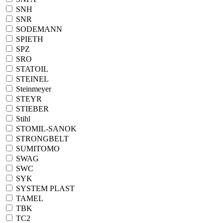
SNH
SNR
SODEMANN
SPIETH
SPZ
SRO
STATOIL
STEINEL
Steinmeyer
STEYR
STIEBER
Stihl
STOMIL-SANOK
STRONGBELT
SUMITOMO
SWAG
SWC
SYK
SYSTEM PLAST
TAMEL
TBK
TC2