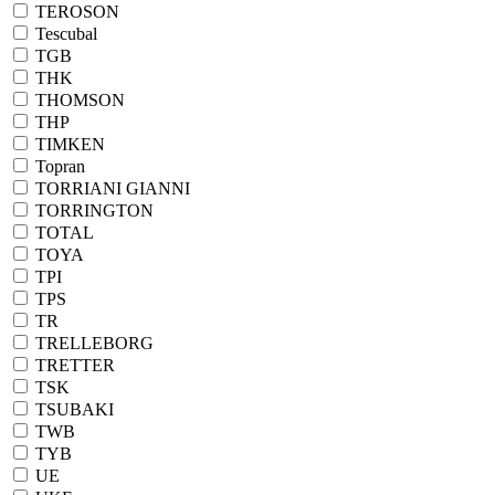
TEROSON
Tescubal
TGB
THK
THOMSON
THP
TIMKEN
Topran
TORRIANI GIANNI
TORRINGTON
TOTAL
TOYA
TPI
TPS
TR
TRELLEBORG
TRETTER
TSK
TSUBAKI
TWB
TYB
UE