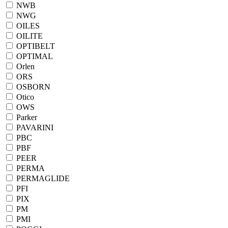
NWB
NWG
OILES
OILITE
OPTIBELT
OPTIMAL
Orlen
ORS
OSBORN
Otico
OWS
Parker
PAVARINI
PBC
PBF
PEER
PERMA
PERMAGLIDE
PFI
PIX
PM
PMI