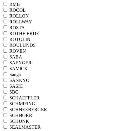
RMB
ROCOL
ROLLON
ROLLWAY
ROSTA
ROTHE ERDE
ROTOLIN
ROULUNDS
ROVEN
SABA
SAENGER
SAMICK
Sanga
SANKYO
SASIC
SBC
SCHAEFFLER
SCHMIFING
SCHNEEBERGER
SCHNORR
SCHUNK
SEALMASTER