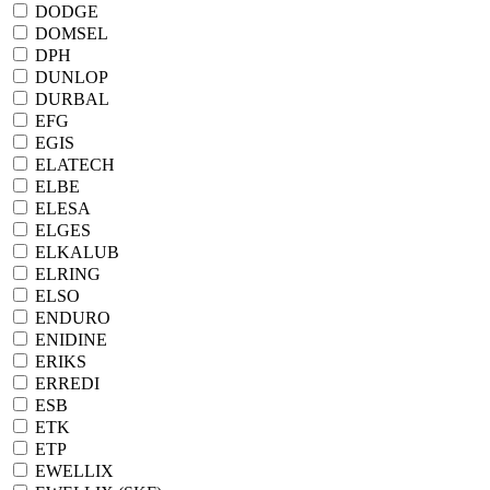
DODGE
DOMSEL
DPH
DUNLOP
DURBAL
EFG
EGIS
ELATECH
ELBE
ELESA
ELGES
ELKALUB
ELRING
ELSO
ENDURO
ENIDINE
ERIKS
ERREDI
ESB
ETK
ETP
EWELLIX