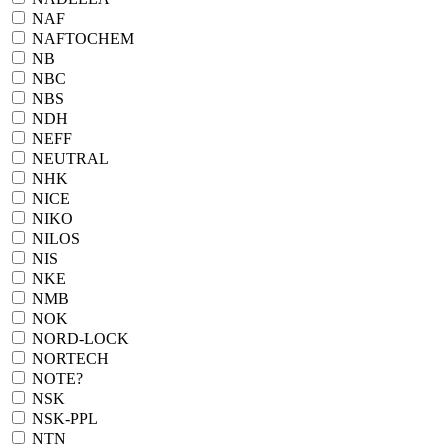
NAF
NAFTOCHEM
NB
NBC
NBS
NDH
NEFF
NEUTRAL
NHK
NICE
NIKO
NILOS
NIS
NKE
NMB
NOK
NORD-LOCK
NORTECH
NOTE?
NSK
NSK-PPL
NTN