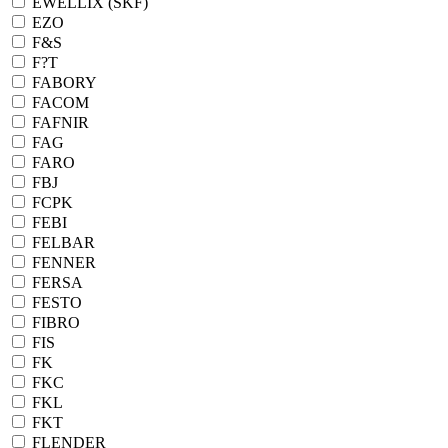
EWELLIX (SKF)
EZO
F&S
F?T
FABORY
FACOM
FAFNIR
FAG
FARO
FBJ
FCPK
FEBI
FELBAR
FENNER
FERSA
FESTO
FIBRO
FIS
FK
FKC
FKL
FKT
FLENDER