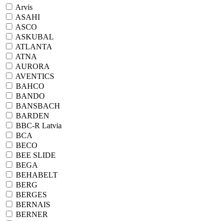
Arvis
ASAHI
ASCO
ASKUBAL
ATLANTA
ATNA
AURORA
AVENTICS
BAHCO
BANDO
BANSBACH
BARDEN
BBC-R Latvia
BCA
BECO
BEE SLIDE
BEGA
BEHABELT
BERG
BERGES
BERNAIS
BERNER