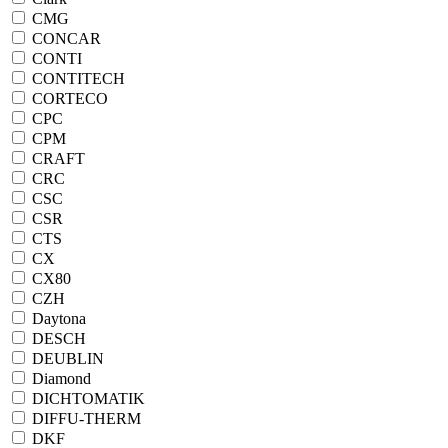
CMG
CONCAR
CONTI
CONTITECH
CORTECO
CPC
CPM
CRAFT
CRC
CSC
CSR
CTS
CX
CX80
CZH
Daytona
DESCH
DEUBLIN
Diamond
DICHTOMATIK
DIFFU-THERM
DKF