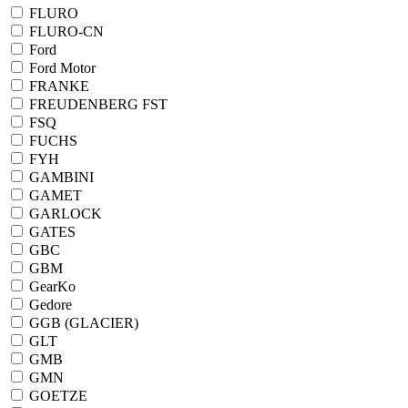
FLURO
FLURO-CN
Ford
Ford Motor
FRANKE
FREUDENBERG FST
FSQ
FUCHS
FYH
GAMBINI
GAMET
GARLOCK
GATES
GBC
GBM
GearKo
Gedore
GGB (GLACIER)
GLT
GMB
GMN
GOETZE