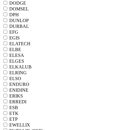
DODGE
DOMSEL
DPH
DUNLOP
DURBAL
EFG
EGIS
ELATECH
ELBE
ELESA
ELGES
ELKALUB
ELRING
ELSO
ENDURO
ENIDINE
ERIKS
ERREDI
ESB
ETK
ETP
EWELLIX