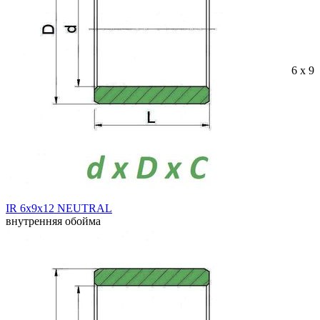
6 x 9 
IR 6x9x12 NEUTRAL
внутренняя обойма