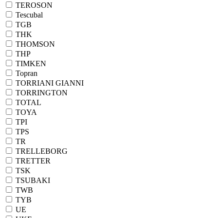
TEROSON
Tescubal
TGB
THK
THOMSON
THP
TIMKEN
Topran
TORRIANI GIANNI
TORRINGTON
TOTAL
TOYA
TPI
TPS
TR
TRELLEBORG
TRETTER
TSK
TSUBAKI
TWB
TYB
UE