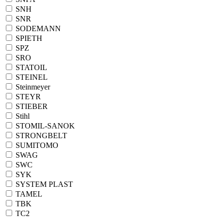
SNH
SNR
SODEMANN
SPIETH
SPZ
SRO
STATOIL
STEINEL
Steinmeyer
STEYR
STIEBER
Stihl
STOMIL-SANOK
STRONGBELT
SUMITOMO
SWAG
SWC
SYK
SYSTEM PLAST
TAMEL
TBK
TC2