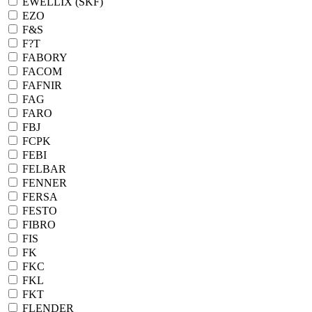
EWELLIX (SKF)
EZO
F&S
F?T
FABORY
FACOM
FAFNIR
FAG
FARO
FBJ
FCPK
FEBI
FELBAR
FENNER
FERSA
FESTO
FIBRO
FIS
FK
FKC
FKL
FKT
FLENDER