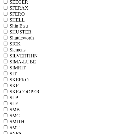
SEEGER
SFERAX
SFERO
SHELL
Shin Etsu
SHUSTER
Shuttleworth
SICK
Siemens
SILVERTHIN
SIMA-LUBE
SIMRIT
SIT
SKEFKO
SKF
SKF-COOPER
SLB
SLF
SMB
SMC
SMITH
SMT
SNFA