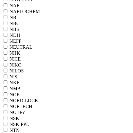
NAF
NAFTOCHEM
NB
NBC
NBS
NDH
NEFF
NEUTRAL
NHK
NICE
NIKO
NILOS
NIS
NKE
NMB
NOK
NORD-LOCK
NORTECH
NOTE?
NSK
NSK-PPL
NTN