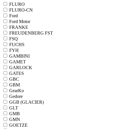
FLURO
FLURO-CN
Ford
Ford Motor
FRANKE
FREUDENBERG FST
FSQ
FUCHS
FYH
GAMBINI
GAMET
GARLOCK
GATES
GBC
GBM
GearKo
Gedore
GGB (GLACIER)
GLT
GMB
GMN
GOETZE