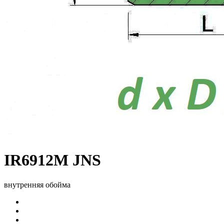
IR6912M JNS
внутренняя обойма