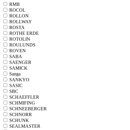
RMB
ROCOL
ROLLON
ROLLWAY
ROSTA
ROTHE ERDE
ROTOLIN
ROULUNDS
ROVEN
SABA
SAENGER
SAMICK
Sanga
SANKYO
SASIC
SBC
SCHAEFFLER
SCHMIFING
SCHNEEBERGER
SCHNORR
SCHUNK
SEALMASTER