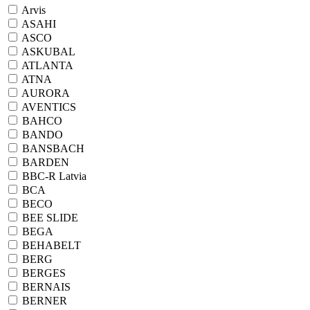
Arvis
ASAHI
ASCO
ASKUBAL
ATLANTA
ATNA
AURORA
AVENTICS
BAHCO
BANDO
BANSBACH
BARDEN
BBC-R Latvia
BCA
BECO
BEE SLIDE
BEGA
BEHABELT
BERG
BERGES
BERNAIS
BERNER