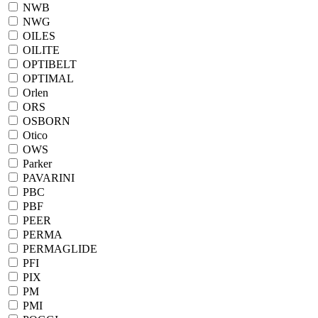
NWB
NWG
OILES
OILITE
OPTIBELT
OPTIMAL
Orlen
ORS
OSBORN
Otico
OWS
Parker
PAVARINI
PBC
PBF
PEER
PERMA
PERMAGLIDE
PFI
PIX
PM
PMI