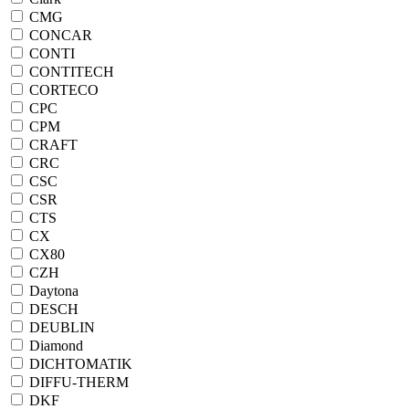
CMG
CONCAR
CONTI
CONTITECH
CORTECO
CPC
CPM
CRAFT
CRC
CSC
CSR
CTS
CX
CX80
CZH
Daytona
DESCH
DEUBLIN
Diamond
DICHTOMATIK
DIFFU-THERM
DKF