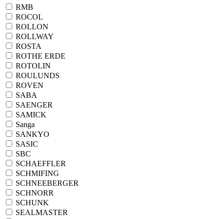
RMB
ROCOL
ROLLON
ROLLWAY
ROSTA
ROTHE ERDE
ROTOLIN
ROULUNDS
ROVEN
SABA
SAENGER
SAMICK
Sanga
SANKYO
SASIC
SBC
SCHAEFFLER
SCHMIFING
SCHNEEBERGER
SCHNORR
SCHUNK
SEALMASTER