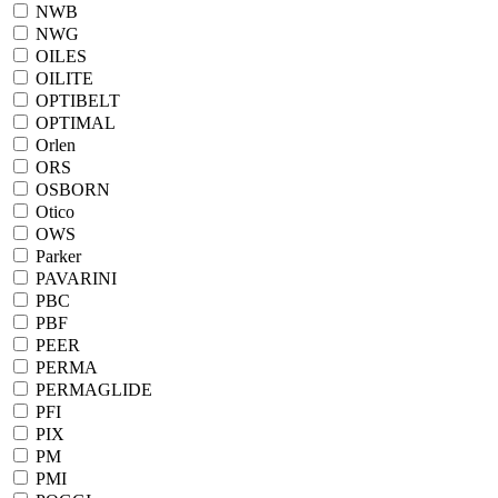
NWB
NWG
OILES
OILITE
OPTIBELT
OPTIMAL
Orlen
ORS
OSBORN
Otico
OWS
Parker
PAVARINI
PBC
PBF
PEER
PERMA
PERMAGLIDE
PFI
PIX
PM
PMI