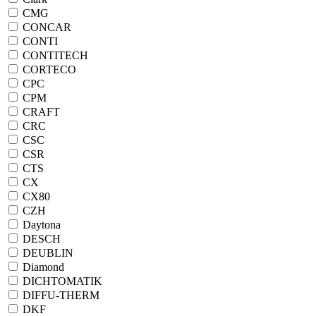
CMG
CONCAR
CONTI
CONTITECH
CORTECO
CPC
CPM
CRAFT
CRC
CSC
CSR
CTS
CX
CX80
CZH
Daytona
DESCH
DEUBLIN
Diamond
DICHTOMATIK
DIFFU-THERM
DKF