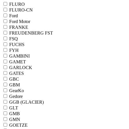
FLURO
FLURO-CN
Ford
Ford Motor
FRANKE
FREUDENBERG FST
FSQ
FUCHS
FYH
GAMBINI
GAMET
GARLOCK
GATES
GBC
GBM
GearKo
Gedore
GGB (GLACIER)
GLT
GMB
GMN
GOETZE