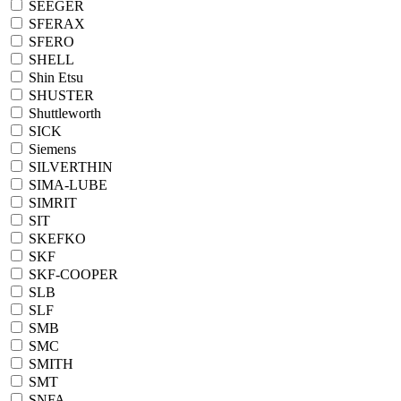
SEEGER
SFERAX
SFERO
SHELL
Shin Etsu
SHUSTER
Shuttleworth
SICK
Siemens
SILVERTHIN
SIMA-LUBE
SIMRIT
SIT
SKEFKO
SKF
SKF-COOPER
SLB
SLF
SMB
SMC
SMITH
SMT
SNFA