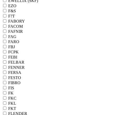
EWELLIX (SKF)
EZO
F&S
F?T
FABORY
FACOM
FAFNIR
FAG
FARO
FBJ
FCPK
FEBI
FELBAR
FENNER
FERSA
FESTO
FIBRO
FIS
FK
FKC
FKL
FKT
FLENDER