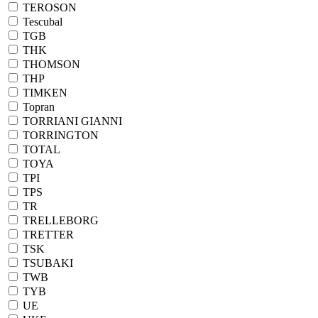
TEROSON
Tescubal
TGB
THK
THOMSON
THP
TIMKEN
Topran
TORRIANI GIANNI
TORRINGTON
TOTAL
TOYA
TPI
TPS
TR
TRELLEBORG
TRETTER
TSK
TSUBAKI
TWB
TYB
UE