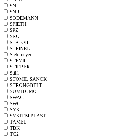
SNH
SNR
SODEMANN
SPIETH
SPZ
SRO
STATOIL
STEINEL
Steinmeyer
STEYR
STIEBER
Stihl
STOMIL-SANOK
STRONGBELT
SUMITOMO
SWAG
SWC
SYK
SYSTEM PLAST
TAMEL
TBK
TC2