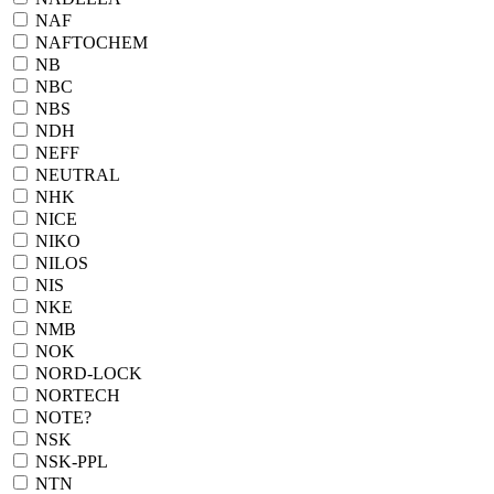
NAF
NAFTOCHEM
NB
NBC
NBS
NDH
NEFF
NEUTRAL
NHK
NICE
NIKO
NILOS
NIS
NKE
NMB
NOK
NORD-LOCK
NORTECH
NOTE?
NSK
NSK-PPL
NTN