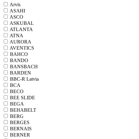
Arvis
ASAHI
ASCO
ASKUBAL
ATLANTA
ATNA
AURORA
AVENTICS
BAHCO
BANDO
BANSBACH
BARDEN
BBC-R Latvia
BCA
BECO
BEE SLIDE
BEGA
BEHABELT
BERG
BERGES
BERNAIS
BERNER