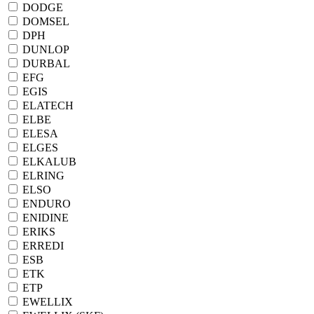
DODGE
DOMSEL
DPH
DUNLOP
DURBAL
EFG
EGIS
ELATECH
ELBE
ELESA
ELGES
ELKALUB
ELRING
ELSO
ENDURO
ENIDINE
ERIKS
ERREDI
ESB
ETK
ETP
EWELLIX