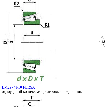
38,1
65,0
18,
LM29748/10 FERSA
однорядный конический роликовый подшипник