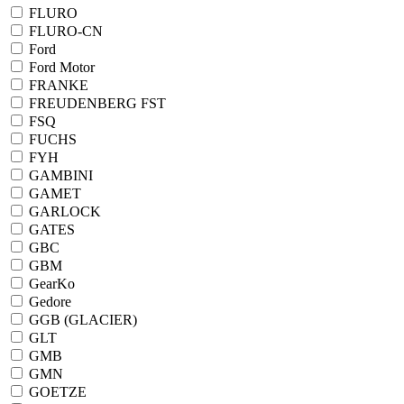
FLURO
FLURO-CN
Ford
Ford Motor
FRANKE
FREUDENBERG FST
FSQ
FUCHS
FYH
GAMBINI
GAMET
GARLOCK
GATES
GBC
GBM
GearKo
Gedore
GGB (GLACIER)
GLT
GMB
GMN
GOETZE