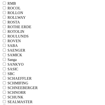
RMB
ROCOL
ROLLON
ROLLWAY
ROSTA
ROTHE ERDE
ROTOLIN
ROULUNDS
ROVEN
SABA
SAENGER
SAMICK
Sanga
SANKYO
SASIC
SBC
SCHAEFFLER
SCHMIFING
SCHNEEBERGER
SCHNORR
SCHUNK
SEALMASTER