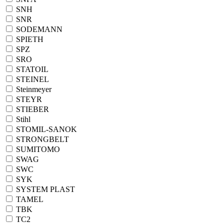
SNH
SNR
SODEMANN
SPIETH
SPZ
SRO
STATOIL
STEINEL
Steinmeyer
STEYR
STIEBER
Stihl
STOMIL-SANOK
STRONGBELT
SUMITOMO
SWAG
SWC
SYK
SYSTEM PLAST
TAMEL
TBK
TC2