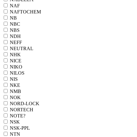
NAF
NAFTOCHEM
NB
NBC
NBS
NDH
NEFF
NEUTRAL
NHK
NICE
NIKO
NILOS
NIS
NKE
NMB
NOK
NORD-LOCK
NORTECH
NOTE?
NSK
NSK-PPL
NTN