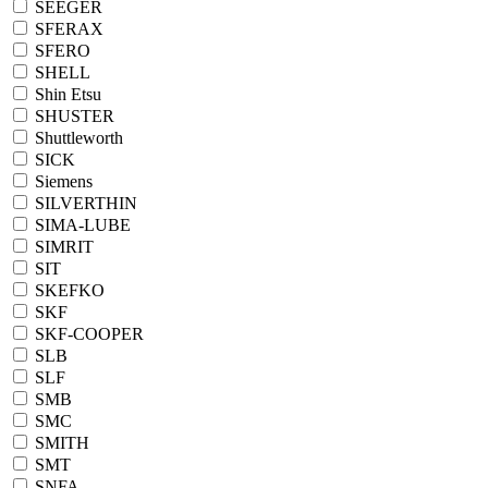
SEEGER
SFERAX
SFERO
SHELL
Shin Etsu
SHUSTER
Shuttleworth
SICK
Siemens
SILVERTHIN
SIMA-LUBE
SIMRIT
SIT
SKEFKO
SKF
SKF-COOPER
SLB
SLF
SMB
SMC
SMITH
SMT
SNFA