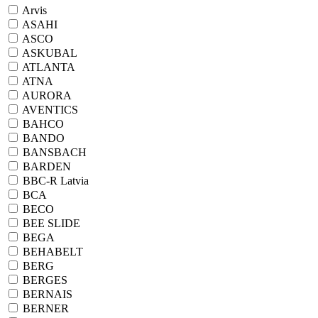
Arvis
ASAHI
ASCO
ASKUBAL
ATLANTA
ATNA
AURORA
AVENTICS
BAHCO
BANDO
BANSBACH
BARDEN
BBC-R Latvia
BCA
BECO
BEE SLIDE
BEGA
BEHABELT
BERG
BERGES
BERNAIS
BERNER