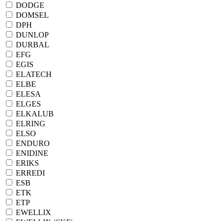
DODGE
DOMSEL
DPH
DUNLOP
DURBAL
EFG
EGIS
ELATECH
ELBE
ELESA
ELGES
ELKALUB
ELRING
ELSO
ENDURO
ENIDINE
ERIKS
ERREDI
ESB
ETK
ETP
EWELLIX