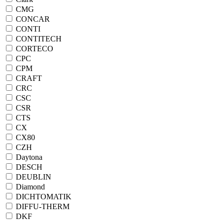
CMG
CONCAR
CONTI
CONTITECH
CORTECO
CPC
CPM
CRAFT
CRC
CSC
CSR
CTS
CX
CX80
CZH
Daytona
DESCH
DEUBLIN
Diamond
DICHTOMATIK
DIFFU-THERM
DKF