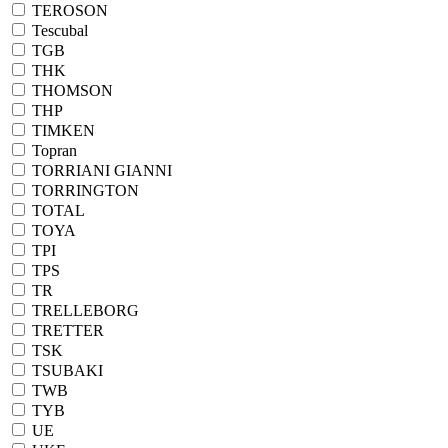
TEROSON
Tescubal
TGB
THK
THOMSON
THP
TIMKEN
Topran
TORRIANI GIANNI
TORRINGTON
TOTAL
TOYA
TPI
TPS
TR
TRELLEBORG
TRETTER
TSK
TSUBAKI
TWB
TYB
UE