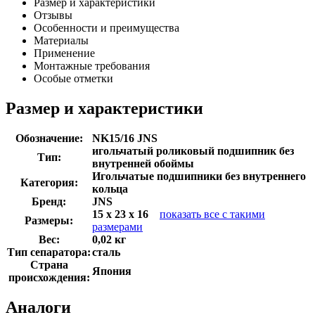
Размер и характеристики
Отзывы
Особенности и преимущества
Материалы
Применение
Монтажные требования
Особые отметки
Размер и характеристики
Обозначение:
NK15/16 JNS
игольчатый роликовый подшипник без
Тип:
внутренней обоймы
Игольчатые подшипники без внутреннего
Категория:
кольца
Бренд:
JNS
15 x 23 x 16
показать все с такими
Размеры:
размерами
Вес:
0,02 кг
Тип сепаратора:
сталь
Страна
Япония
происхождения:
Аналоги