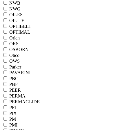
NWB
NWG
OILES
OILITE
OPTIBELT
OPTIMAL
Orlen
ORS
OSBORN
Otico
OWS
Parker
PAVARINI
PBC
PBF
PEER
PERMA
PERMAGLIDE
PFI
PIX
PM
PMI