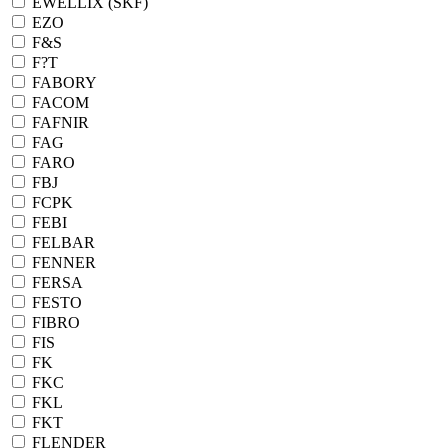
EWELLIX (SKF)
EZO
F&S
F?T
FABORY
FACOM
FAFNIR
FAG
FARO
FBJ
FCPK
FEBI
FELBAR
FENNER
FERSA
FESTO
FIBRO
FIS
FK
FKC
FKL
FKT
FLENDER