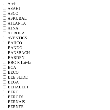
Arvis
ASAHI
ASCO
ASKUBAL
ATLANTA
ATNA
AURORA
AVENTICS
BAHCO
BANDO
BANSBACH
BARDEN
BBC-R Latvia
BCA
BECO
BEE SLIDE
BEGA
BEHABELT
BERG
BERGES
BERNAIS
BERNER