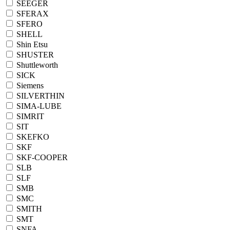
SEEGER
SFERAX
SFERO
SHELL
Shin Etsu
SHUSTER
Shuttleworth
SICK
Siemens
SILVERTHIN
SIMA-LUBE
SIMRIT
SIT
SKEFKO
SKF
SKF-COOPER
SLB
SLF
SMB
SMC
SMITH
SMT
SNFA