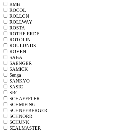
RMB
ROCOL
ROLLON
ROLLWAY
ROSTA
ROTHE ERDE
ROTOLIN
ROULUNDS
ROVEN
SABA
SAENGER
SAMICK
Sanga
SANKYO
SASIC
SBC
SCHAEFFLER
SCHMIFING
SCHNEEBERGER
SCHNORR
SCHUNK
SEALMASTER