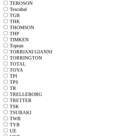
TEROSON
Tescubal
TGB
THK
THOMSON
THP
TIMKEN
Topran
TORRIANI GIANNI
TORRINGTON
TOTAL
TOYA
TPI
TPS
TR
TRELLEBORG
TRETTER
TSK
TSUBAKI
TWB
TYB
UE