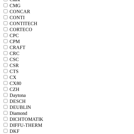
CMG
CONCAR
CONTI
CONTITECH
CORTECO
CPC
CPM
CRAFT
CRC
CSC
CSR
CTS
CX
CX80
CZH
Daytona
DESCH
DEUBLIN
Diamond
DICHTOMATIK
DIFFU-THERM
DKF