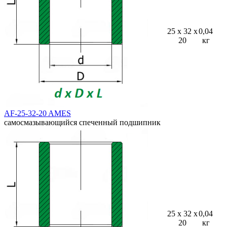
25 x 32 x
0,04
20
кг
AF-25-32-20 AMES
самосмазывающийся спеченный подшипник
25 x 32 x
0,04
20
кг