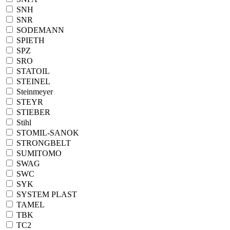
SNH
SNR
SODEMANN
SPIETH
SPZ
SRO
STATOIL
STEINEL
Steinmeyer
STEYR
STIEBER
Stihl
STOMIL-SANOK
STRONGBELT
SUMITOMO
SWAG
SWC
SYK
SYSTEM PLAST
TAMEL
TBK
TC2