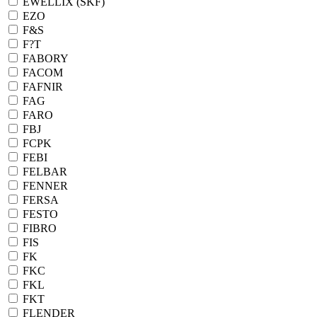
EWELLIX (SKF)
EZO
F&S
F?T
FABORY
FACOM
FAFNIR
FAG
FARO
FBJ
FCPK
FEBI
FELBAR
FENNER
FERSA
FESTO
FIBRO
FIS
FK
FKC
FKL
FKT
FLENDER