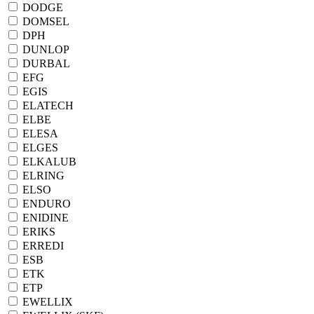
DODGE
DOMSEL
DPH
DUNLOP
DURBAL
EFG
EGIS
ELATECH
ELBE
ELESA
ELGES
ELKALUB
ELRING
ELSO
ENDURO
ENIDINE
ERIKS
ERREDI
ESB
ETK
ETP
EWELLIX