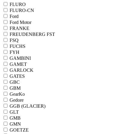
FLURO
FLURO-CN
Ford
Ford Motor
FRANKE
FREUDENBERG FST
FSQ
FUCHS
FYH
GAMBINI
GAMET
GARLOCK
GATES
GBC
GBM
GearKo
Gedore
GGB (GLACIER)
GLT
GMB
GMN
GOETZE