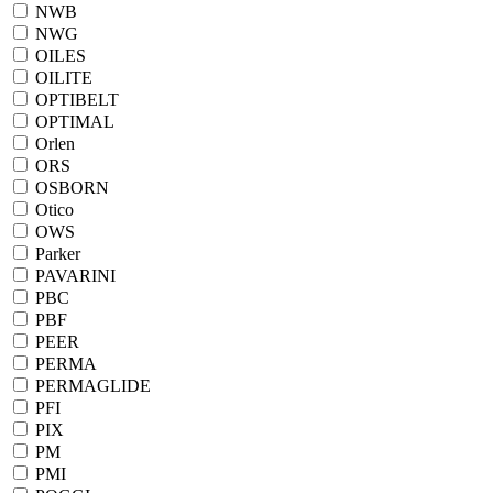
NWB
NWG
OILES
OILITE
OPTIBELT
OPTIMAL
Orlen
ORS
OSBORN
Otico
OWS
Parker
PAVARINI
PBC
PBF
PEER
PERMA
PERMAGLIDE
PFI
PIX
PM
PMI