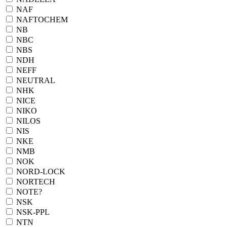
NAF
NAFTOCHEM
NB
NBC
NBS
NDH
NEFF
NEUTRAL
NHK
NICE
NIKO
NILOS
NIS
NKE
NMB
NOK
NORD-LOCK
NORTECH
NOTE?
NSK
NSK-PPL
NTN