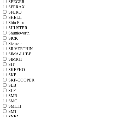
SEEGER
SFERAX
SFERO
SHELL
Shin Etsu
SHUSTER
Shuttleworth
SICK
Siemens
SILVERTHIN
SIMA-LUBE
SIMRIT
SIT
SKEFKO
SKF
SKF-COOPER
SLB
SLF
SMB
SMC
SMITH
SMT
SNFA