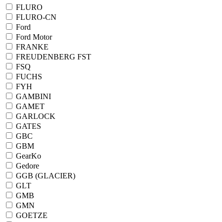
FLURO
FLURO-CN
Ford
Ford Motor
FRANKE
FREUDENBERG FST
FSQ
FUCHS
FYH
GAMBINI
GAMET
GARLOCK
GATES
GBC
GBM
GearKo
Gedore
GGB (GLACIER)
GLT
GMB
GMN
GOETZE