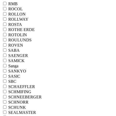
RMB
ROCOL
ROLLON
ROLLWAY
ROSTA
ROTHE ERDE
ROTOLIN
ROULUNDS
ROVEN
SABA
SAENGER
SAMICK
Sanga
SANKYO
SASIC
SBC
SCHAEFFLER
SCHMIFING
SCHNEEBERGER
SCHNORR
SCHUNK
SEALMASTER