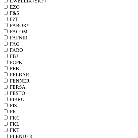
EWELLIX (SKF)
EZO
F&S
F?T
FABORY
FACOM
FAFNIR
FAG
FARO
FBJ
FCPK
FEBI
FELBAR
FENNER
FERSA
FESTO
FIBRO
FIS
FK
FKC
FKL
FKT
FLENDER