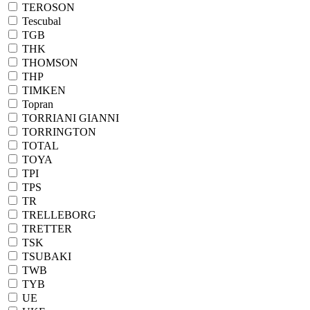
TEROSON
Tescubal
TGB
THK
THOMSON
THP
TIMKEN
Topran
TORRIANI GIANNI
TORRINGTON
TOTAL
TOYA
TPI
TPS
TR
TRELLEBORG
TRETTER
TSK
TSUBAKI
TWB
TYB
UE