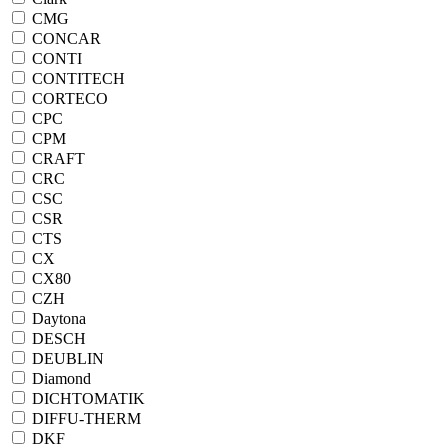
CMG
CONCAR
CONTI
CONTITECH
CORTECO
CPC
CPM
CRAFT
CRC
CSC
CSR
CTS
CX
CX80
CZH
Daytona
DESCH
DEUBLIN
Diamond
DICHTOMATIK
DIFFU-THERM
DKF