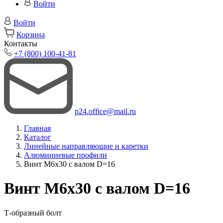
Войти
Войти
Корзина
Контакты
+7 (800) 100-41-81
p24.office@mail.ru
Главная
Каталог
Линейные направляющие и каретки
Алюминиевые профили
Винт M6x30 с валом D=16
Винт M6x30 с валом D=16
Т-образный болт