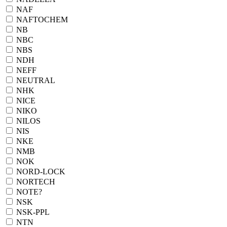
NAF
NAFTOCHEM
NB
NBC
NBS
NDH
NEFF
NEUTRAL
NHK
NICE
NIKO
NILOS
NIS
NKE
NMB
NOK
NORD-LOCK
NORTECH
NOTE?
NSK
NSK-PPL
NTN