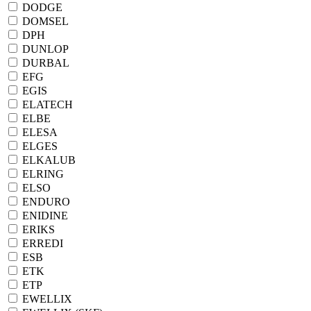
DODGE
DOMSEL
DPH
DUNLOP
DURBAL
EFG
EGIS
ELATECH
ELBE
ELESA
ELGES
ELKALUB
ELRING
ELSO
ENDURO
ENIDINE
ERIKS
ERREDI
ESB
ETK
ETP
EWELLIX