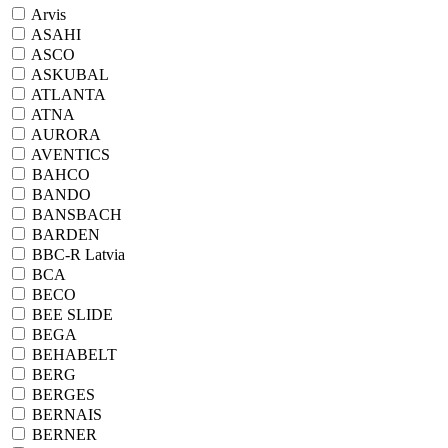
Arvis
ASAHI
ASCO
ASKUBAL
ATLANTA
ATNA
AURORA
AVENTICS
BAHCO
BANDO
BANSBACH
BARDEN
BBC-R Latvia
BCA
BECO
BEE SLIDE
BEGA
BEHABELT
BERG
BERGES
BERNAIS
BERNER