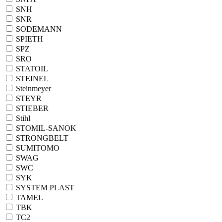
SNH
SNR
SODEMANN
SPIETH
SPZ
SRO
STATOIL
STEINEL
Steinmeyer
STEYR
STIEBER
Stihl
STOMIL-SANOK
STRONGBELT
SUMITOMO
SWAG
SWC
SYK
SYSTEM PLAST
TAMEL
TBK
TC2