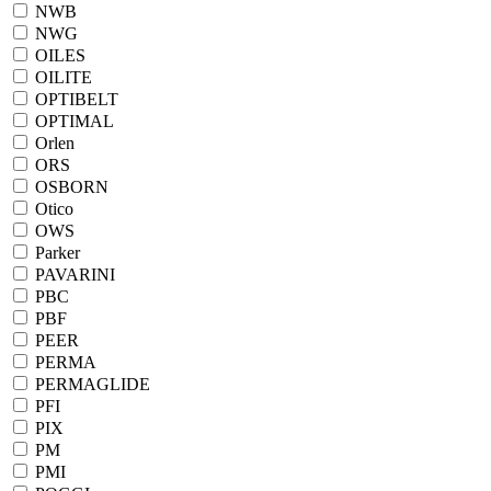
NWB
NWG
OILES
OILITE
OPTIBELT
OPTIMAL
Orlen
ORS
OSBORN
Otico
OWS
Parker
PAVARINI
PBC
PBF
PEER
PERMA
PERMAGLIDE
PFI
PIX
PM
PMI