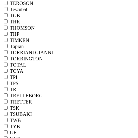
TEROSON
Tescubal
TGB
THK
THOMSON
THP
TIMKEN
Topran
TORRIANI GIANNI
TORRINGTON
TOTAL
TOYA
TPI
TPS
TR
TRELLEBORG
TRETTER
TSK
TSUBAKI
TWB
TYB
UE