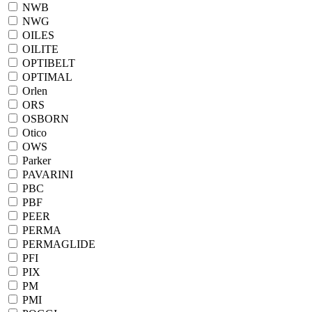
NWB
NWG
OILES
OILITE
OPTIBELT
OPTIMAL
Orlen
ORS
OSBORN
Otico
OWS
Parker
PAVARINI
PBC
PBF
PEER
PERMA
PERMAGLIDE
PFI
PIX
PM
PMI