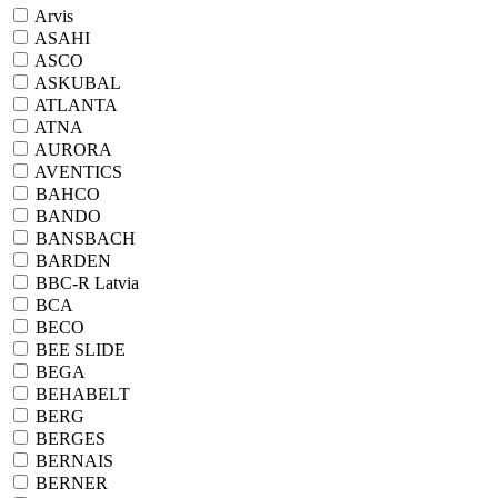
Arvis
ASAHI
ASCO
ASKUBAL
ATLANTA
ATNA
AURORA
AVENTICS
BAHCO
BANDO
BANSBACH
BARDEN
BBC-R Latvia
BCA
BECO
BEE SLIDE
BEGA
BEHABELT
BERG
BERGES
BERNAIS
BERNER