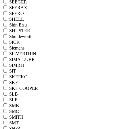
SEEGER
SFERAX
SFERO
SHELL
Shin Etsu
SHUSTER
Shuttleworth
SICK
Siemens
SILVERTHIN
SIMA-LUBE
SIMRIT
SIT
SKEFKO
SKF
SKF-COOPER
SLB
SLF
SMB
SMC
SMITH
SMT
SNFA