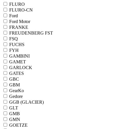
FLURO
FLURO-CN
Ford
Ford Motor
FRANKE
FREUDENBERG FST
FSQ
FUCHS
FYH
GAMBINI
GAMET
GARLOCK
GATES
GBC
GBM
GearKo
Gedore
GGB (GLACIER)
GLT
GMB
GMN
GOETZE