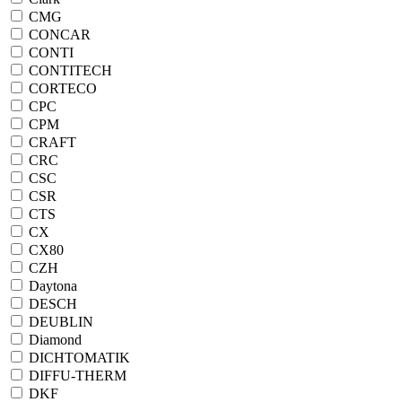
CMG
CONCAR
CONTI
CONTITECH
CORTECO
CPC
CPM
CRAFT
CRC
CSC
CSR
CTS
CX
CX80
CZH
Daytona
DESCH
DEUBLIN
Diamond
DICHTOMATIK
DIFFU-THERM
DKF