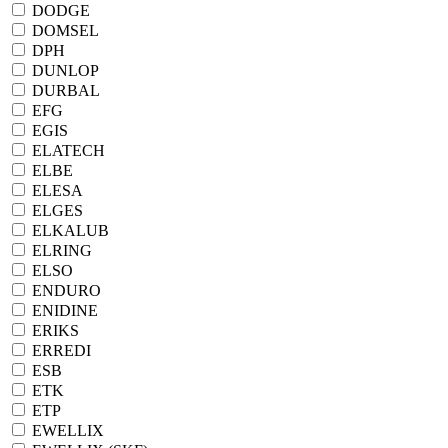
DODGE
DOMSEL
DPH
DUNLOP
DURBAL
EFG
EGIS
ELATECH
ELBE
ELESA
ELGES
ELKALUB
ELRING
ELSO
ENDURO
ENIDINE
ERIKS
ERREDI
ESB
ETK
ETP
EWELLIX