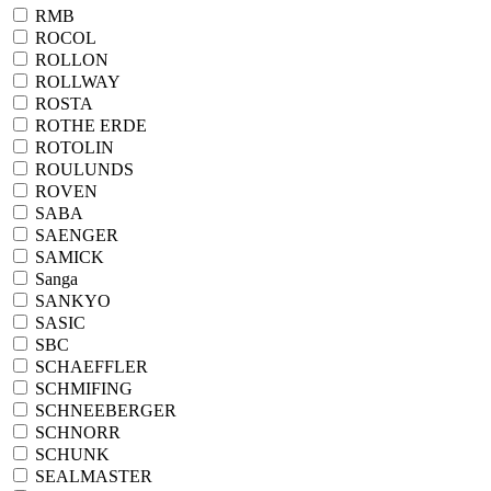
RMB
ROCOL
ROLLON
ROLLWAY
ROSTA
ROTHE ERDE
ROTOLIN
ROULUNDS
ROVEN
SABA
SAENGER
SAMICK
Sanga
SANKYO
SASIC
SBC
SCHAEFFLER
SCHMIFING
SCHNEEBERGER
SCHNORR
SCHUNK
SEALMASTER