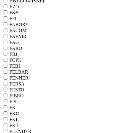
EWELLIX (SKF)
EZO
F&S
F?T
FABORY
FACOM
FAFNIR
FAG
FARO
FBJ
FCPK
FEBI
FELBAR
FENNER
FERSA
FESTO
FIBRO
FIS
FK
FKC
FKL
FKT
FLENDER