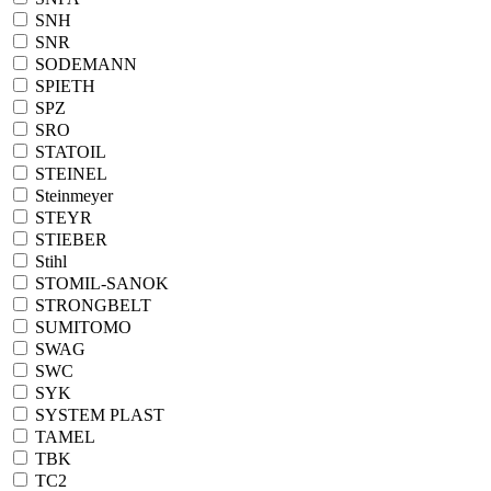
SNH
SNR
SODEMANN
SPIETH
SPZ
SRO
STATOIL
STEINEL
Steinmeyer
STEYR
STIEBER
Stihl
STOMIL-SANOK
STRONGBELT
SUMITOMO
SWAG
SWC
SYK
SYSTEM PLAST
TAMEL
TBK
TC2