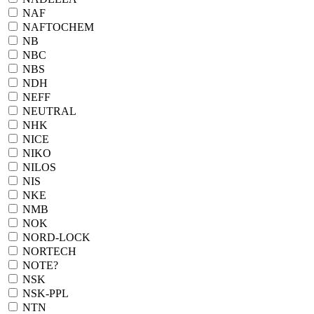
NAF
NAFTOCHEM
NB
NBC
NBS
NDH
NEFF
NEUTRAL
NHK
NICE
NIKO
NILOS
NIS
NKE
NMB
NOK
NORD-LOCK
NORTECH
NOTE?
NSK
NSK-PPL
NTN