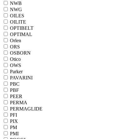
NWB
NWG
OILES
OILITE
OPTIBELT
OPTIMAL
Orlen
ORS
OSBORN
Otico
OWS
Parker
PAVARINI
PBC
PBF
PEER
PERMA
PERMAGLIDE
PFI
PIX
PM
PMI