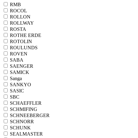
RMB
ROCOL
ROLLON
ROLLWAY
ROSTA
ROTHE ERDE
ROTOLIN
ROULUNDS
ROVEN
SABA
SAENGER
SAMICK
Sanga
SANKYO
SASIC
SBC
SCHAEFFLER
SCHMIFING
SCHNEEBERGER
SCHNORR
SCHUNK
SEALMASTER