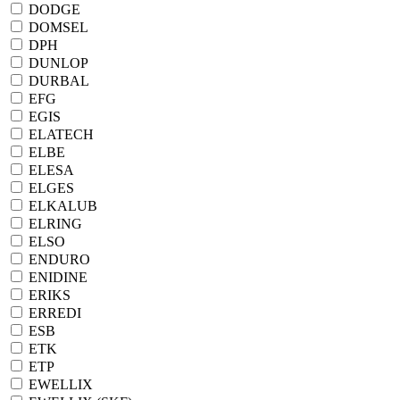
DODGE
DOMSEL
DPH
DUNLOP
DURBAL
EFG
EGIS
ELATECH
ELBE
ELESA
ELGES
ELKALUB
ELRING
ELSO
ENDURO
ENIDINE
ERIKS
ERREDI
ESB
ETK
ETP
EWELLIX