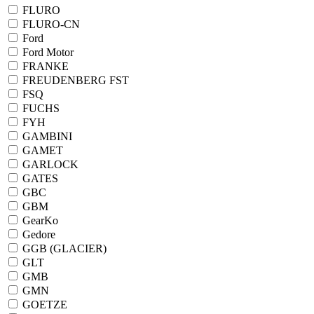
FLURO
FLURO-CN
Ford
Ford Motor
FRANKE
FREUDENBERG FST
FSQ
FUCHS
FYH
GAMBINI
GAMET
GARLOCK
GATES
GBC
GBM
GearKo
Gedore
GGB (GLACIER)
GLT
GMB
GMN
GOETZE