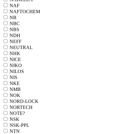
NAF
NAFTOCHEM
NB
NBC
NBS
NDH
NEFF
NEUTRAL
NHK
NICE
NIKO
NILOS
NIS
NKE
NMB
NOK
NORD-LOCK
NORTECH
NOTE?
NSK
NSK-PPL
NTN