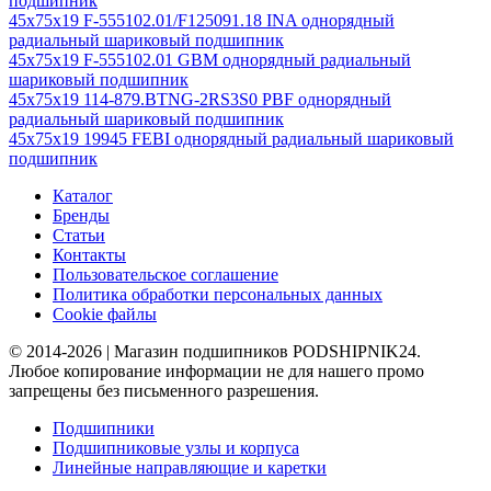
подшипник
45x75x19 F-555102.01/F125091.18 INA однорядный
радиальный шариковый подшипник
45x75x19 F-555102.01 GBM однорядный радиальный
шариковый подшипник
45x75x19 114-879.BTNG-2RS3S0 PBF однорядный
радиальный шариковый подшипник
45x75x19 19945 FEBI однорядный радиальный шариковый
подшипник
Каталог
Бренды
Статьи
Контакты
Пользовательское соглашение
Политика обработки персональных данных
Cookie файлы
© 2014-2026 | Магазин подшипников PODSHIPNIK24.
Любое копирование информации не для нашего промо
запрещены без письменного разрешения.
Подшипники
Подшипниковые узлы и корпуса
Линейные направляющие и каретки