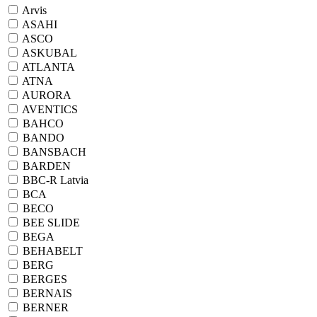
Arvis
ASAHI
ASCO
ASKUBAL
ATLANTA
ATNA
AURORA
AVENTICS
BAHCO
BANDO
BANSBACH
BARDEN
BBC-R Latvia
BCA
BECO
BEE SLIDE
BEGA
BEHABELT
BERG
BERGES
BERNAIS
BERNER