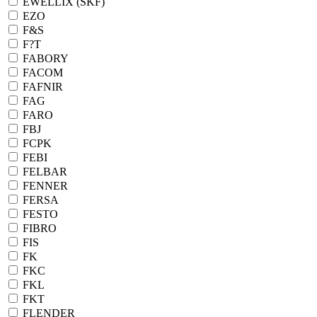
EWELLIX (SKF)
EZO
F&S
F?T
FABORY
FACOM
FAFNIR
FAG
FARO
FBJ
FCPK
FEBI
FELBAR
FENNER
FERSA
FESTO
FIBRO
FIS
FK
FKC
FKL
FKT
FLENDER