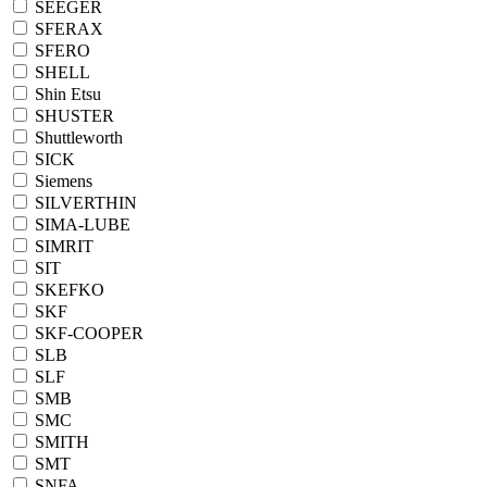
SEEGER
SFERAX
SFERO
SHELL
Shin Etsu
SHUSTER
Shuttleworth
SICK
Siemens
SILVERTHIN
SIMA-LUBE
SIMRIT
SIT
SKEFKO
SKF
SKF-COOPER
SLB
SLF
SMB
SMC
SMITH
SMT
SNFA