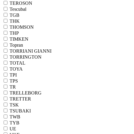
TEROSON
Tescubal
TGB
THK
THOMSON
THP
TIMKEN
Topran
TORRIANI GIANNI
TORRINGTON
TOTAL
TOYA
TPI
TPS
TR
TRELLEBORG
TRETTER
TSK
TSUBAKI
TWB
TYB
UE