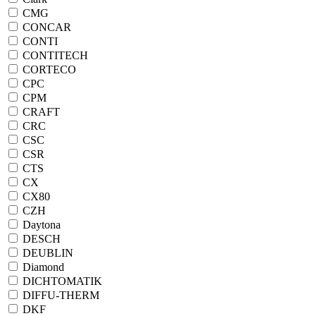
CMG
CONCAR
CONTI
CONTITECH
CORTECO
CPC
CPM
CRAFT
CRC
CSC
CSR
CTS
CX
CX80
CZH
Daytona
DESCH
DEUBLIN
Diamond
DICHTOMATIK
DIFFU-THERM
DKF