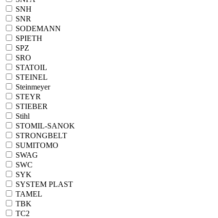
SNH
SNR
SODEMANN
SPIETH
SPZ
SRO
STATOIL
STEINEL
Steinmeyer
STEYR
STIEBER
Stihl
STOMIL-SANOK
STRONGBELT
SUMITOMO
SWAG
SWC
SYK
SYSTEM PLAST
TAMEL
TBK
TC2