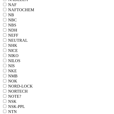
NAF
NAFTOCHEM
NB
NBC
NBS
NDH
NEFF
NEUTRAL
NHK
NICE
NIKO
NILOS
NIS
NKE
NMB
NOK
NORD-LOCK
NORTECH
NOTE?
NSK
NSK-PPL
NTN