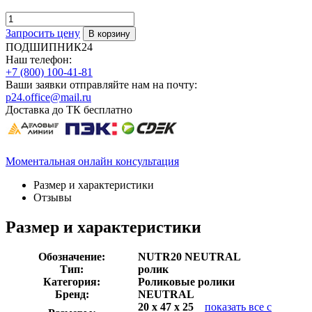
Запросить цену
ПОДШИПНИК24
Наш телефон:
+7 (800) 100-41-81
Ваши заявки отправляйте нам на почту:
p24.office@mail.ru
Доставка до ТК бесплатно
Моментальная онлайн консультация
Размер и характеристики
Отзывы
Размер и характеристики
Обозначение:
NUTR20 NEUTRAL
Тип:
ролик
Категория:
Роликовые ролики
Бренд:
NEUTRAL
20 x 47 x 25
показать все с