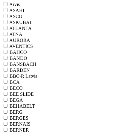
Arvis
ASAHI
ASCO
ASKUBAL
ATLANTA
ATNA
AURORA
AVENTICS
BAHCO
BANDO
BANSBACH
BARDEN
BBC-R Latvia
BCA
BECO
BEE SLIDE
BEGA
BEHABELT
BERG
BERGES
BERNAIS
BERNER