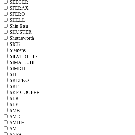
SEEGER
SFERAX
SFERO
SHELL
Shin Etsu
SHUSTER
Shuttleworth
SICK
Siemens
SILVERTHIN
SIMA-LUBE
SIMRIT
SIT
SKEFKO
SKF
SKF-COOPER
SLB
SLF
SMB
SMC
SMITH
SMT
SNFA