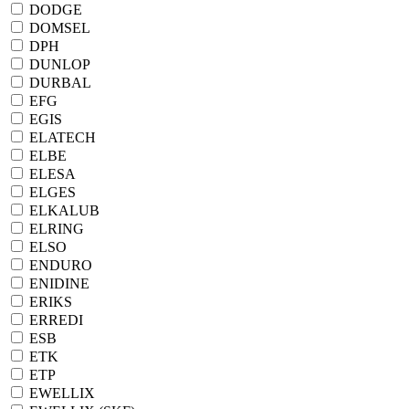
DODGE
DOMSEL
DPH
DUNLOP
DURBAL
EFG
EGIS
ELATECH
ELBE
ELESA
ELGES
ELKALUB
ELRING
ELSO
ENDURO
ENIDINE
ERIKS
ERREDI
ESB
ETK
ETP
EWELLIX