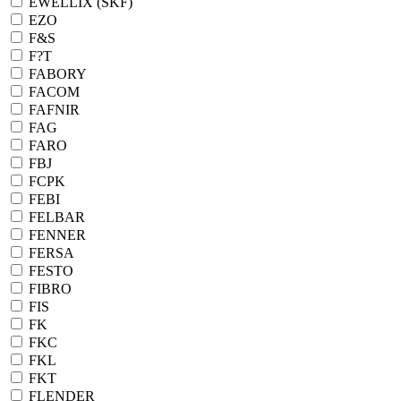
EWELLIX (SKF)
EZO
F&S
F?T
FABORY
FACOM
FAFNIR
FAG
FARO
FBJ
FCPK
FEBI
FELBAR
FENNER
FERSA
FESTO
FIBRO
FIS
FK
FKC
FKL
FKT
FLENDER