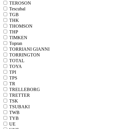
TEROSON
Tescubal
TGB
THK
THOMSON
THP
TIMKEN
Topran
TORRIANI GIANNI
TORRINGTON
TOTAL
TOYA
TPI
TPS
TR
TRELLEBORG
TRETTER
TSK
TSUBAKI
TWB
TYB
UE