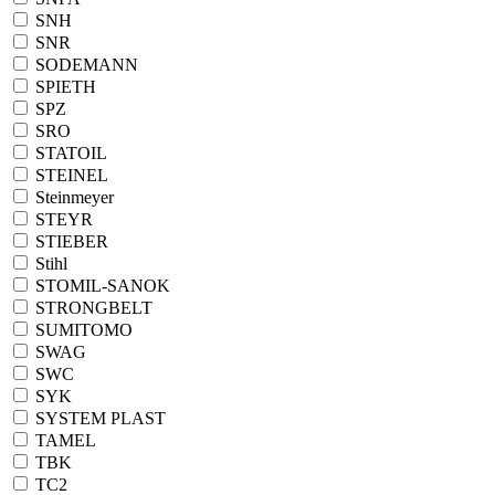
SNH
SNR
SODEMANN
SPIETH
SPZ
SRO
STATOIL
STEINEL
Steinmeyer
STEYR
STIEBER
Stihl
STOMIL-SANOK
STRONGBELT
SUMITOMO
SWAG
SWC
SYK
SYSTEM PLAST
TAMEL
TBK
TC2