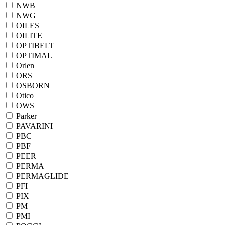
NWB
NWG
OILES
OILITE
OPTIBELT
OPTIMAL
Orlen
ORS
OSBORN
Otico
OWS
Parker
PAVARINI
PBC
PBF
PEER
PERMA
PERMAGLIDE
PFI
PIX
PM
PMI