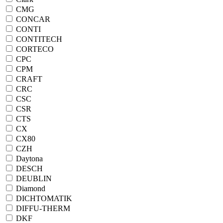
CMG
CONCAR
CONTI
CONTITECH
CORTECO
CPC
CPM
CRAFT
CRC
CSC
CSR
CTS
CX
CX80
CZH
Daytona
DESCH
DEUBLIN
Diamond
DICHTOMATIK
DIFFU-THERM
DKF