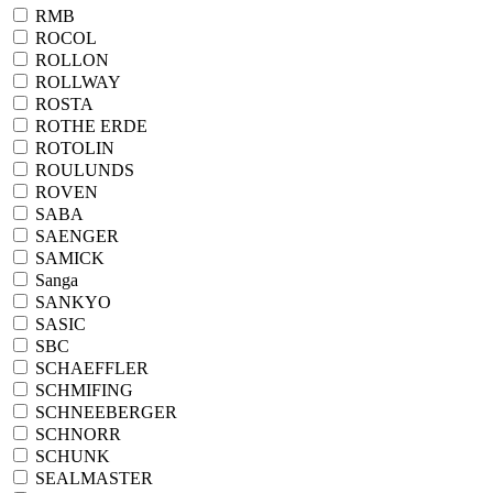
RMB
ROCOL
ROLLON
ROLLWAY
ROSTA
ROTHE ERDE
ROTOLIN
ROULUNDS
ROVEN
SABA
SAENGER
SAMICK
Sanga
SANKYO
SASIC
SBC
SCHAEFFLER
SCHMIFING
SCHNEEBERGER
SCHNORR
SCHUNK
SEALMASTER