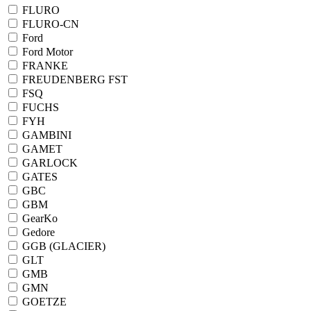
FLURO
FLURO-CN
Ford
Ford Motor
FRANKE
FREUDENBERG FST
FSQ
FUCHS
FYH
GAMBINI
GAMET
GARLOCK
GATES
GBC
GBM
GearKo
Gedore
GGB (GLACIER)
GLT
GMB
GMN
GOETZE