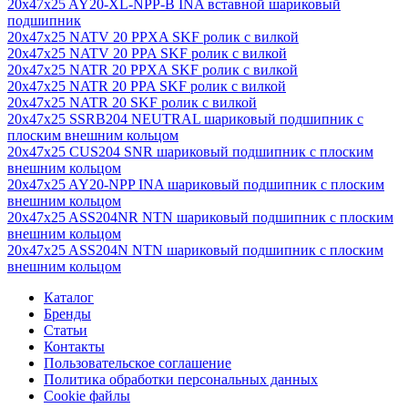
20x47x25 AY20-XL-NPP-B INA вставной шариковый
подшипник
20x47x25 NATV 20 PPXA SKF ролик с вилкой
20x47x25 NATV 20 PPA SKF ролик с вилкой
20x47x25 NATR 20 PPXA SKF ролик с вилкой
20x47x25 NATR 20 PPA SKF ролик с вилкой
20x47x25 NATR 20 SKF ролик с вилкой
20x47x25 SSRB204 NEUTRAL шариковый подшипник с
плоским внешним кольцом
20x47x25 CUS204 SNR шариковый подшипник с плоским
внешним кольцом
20x47x25 AY20-NPP INA шариковый подшипник с плоским
внешним кольцом
20x47x25 ASS204NR NTN шариковый подшипник с плоским
внешним кольцом
20x47x25 ASS204N NTN шариковый подшипник с плоским
внешним кольцом
Каталог
Бренды
Статьи
Контакты
Пользовательское соглашение
Политика обработки персональных данных
Cookie файлы