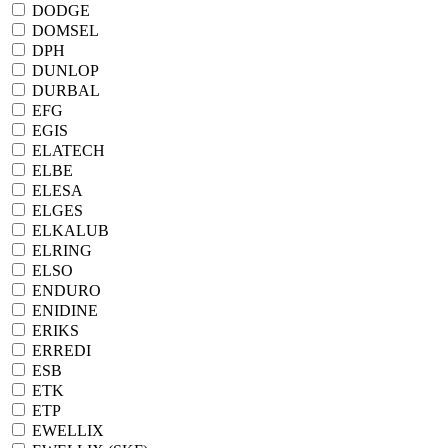
DODGE
DOMSEL
DPH
DUNLOP
DURBAL
EFG
EGIS
ELATECH
ELBE
ELESA
ELGES
ELKALUB
ELRING
ELSO
ENDURO
ENIDINE
ERIKS
ERREDI
ESB
ETK
ETP
EWELLIX