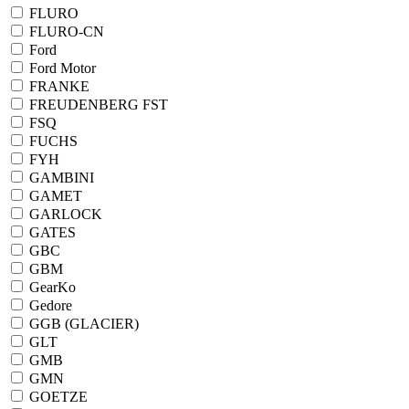
FLURO
FLURO-CN
Ford
Ford Motor
FRANKE
FREUDENBERG FST
FSQ
FUCHS
FYH
GAMBINI
GAMET
GARLOCK
GATES
GBC
GBM
GearKo
Gedore
GGB (GLACIER)
GLT
GMB
GMN
GOETZE