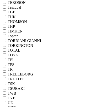
TEROSON
Tescubal
TGB
THK
THOMSON
THP
TIMKEN
Topran
TORRIANI GIANNI
TORRINGTON
TOTAL
TOYA
TPI
TPS
TR
TRELLEBORG
TRETTER
TSK
TSUBAKI
TWB
TYB
UE