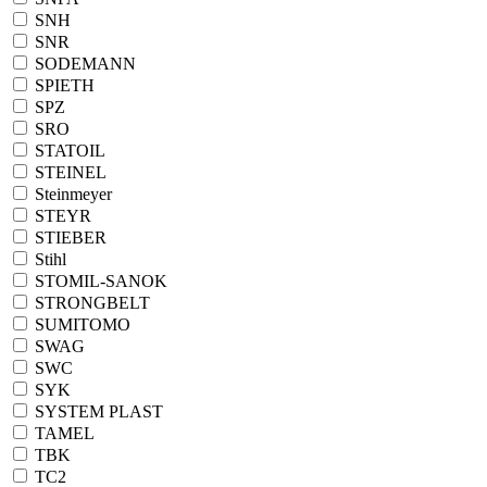
SNH
SNR
SODEMANN
SPIETH
SPZ
SRO
STATOIL
STEINEL
Steinmeyer
STEYR
STIEBER
Stihl
STOMIL-SANOK
STRONGBELT
SUMITOMO
SWAG
SWC
SYK
SYSTEM PLAST
TAMEL
TBK
TC2