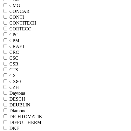
CMG
CONCAR
CONTI
CONTITECH
CORTECO
CPC
CPM
CRAFT
CRC
CSC
CSR
CTS
CX
CX80
CZH
Daytona
DESCH
DEUBLIN
Diamond
DICHTOMATIK
DIFFU-THERM
DKF