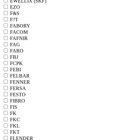
EWELLIX (SKF)
EZO
F&S
F?T
FABORY
FACOM
FAFNIR
FAG
FARO
FBJ
FCPK
FEBI
FELBAR
FENNER
FERSA
FESTO
FIBRO
FIS
FK
FKC
FKL
FKT
FLENDER