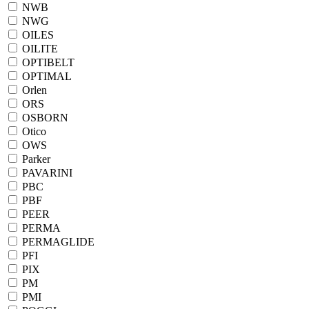
NWB
NWG
OILES
OILITE
OPTIBELT
OPTIMAL
Orlen
ORS
OSBORN
Otico
OWS
Parker
PAVARINI
PBC
PBF
PEER
PERMA
PERMAGLIDE
PFI
PIX
PM
PMI