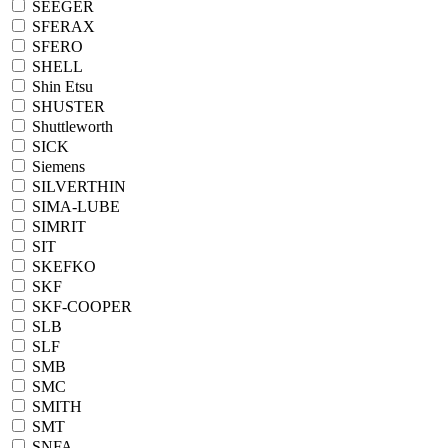
SEEGER
SFERAX
SFERO
SHELL
Shin Etsu
SHUSTER
Shuttleworth
SICK
Siemens
SILVERTHIN
SIMA-LUBE
SIMRIT
SIT
SKEFKO
SKF
SKF-COOPER
SLB
SLF
SMB
SMC
SMITH
SMT
SNFA