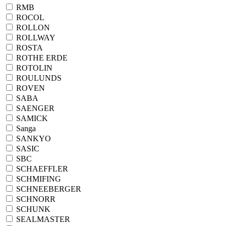
RMB
ROCOL
ROLLON
ROLLWAY
ROSTA
ROTHE ERDE
ROTOLIN
ROULUNDS
ROVEN
SABA
SAENGER
SAMICK
Sanga
SANKYO
SASIC
SBC
SCHAEFFLER
SCHMIFING
SCHNEEBERGER
SCHNORR
SCHUNK
SEALMASTER