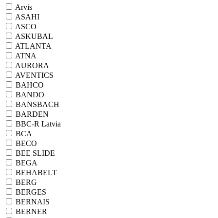
Arvis
ASAHI
ASCO
ASKUBAL
ATLANTA
ATNA
AURORA
AVENTICS
BAHCO
BANDO
BANSBACH
BARDEN
BBC-R Latvia
BCA
BECO
BEE SLIDE
BEGA
BEHABELT
BERG
BERGES
BERNAIS
BERNER