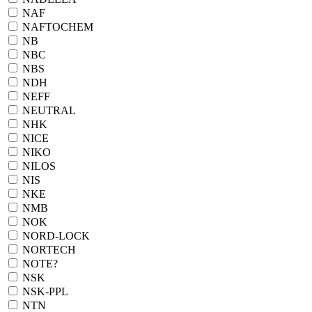
NAF
NAFTOCHEM
NB
NBC
NBS
NDH
NEFF
NEUTRAL
NHK
NICE
NIKO
NILOS
NIS
NKE
NMB
NOK
NORD-LOCK
NORTECH
NOTE?
NSK
NSK-PPL
NTN