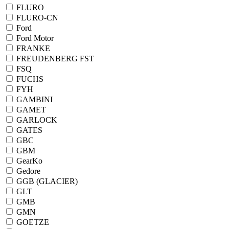
FLURO
FLURO-CN
Ford
Ford Motor
FRANKE
FREUDENBERG FST
FSQ
FUCHS
FYH
GAMBINI
GAMET
GARLOCK
GATES
GBC
GBM
GearKo
Gedore
GGB (GLACIER)
GLT
GMB
GMN
GOETZE