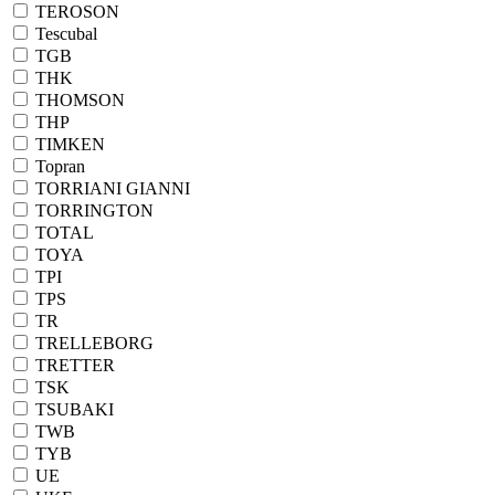
TEROSON
Tescubal
TGB
THK
THOMSON
THP
TIMKEN
Topran
TORRIANI GIANNI
TORRINGTON
TOTAL
TOYA
TPI
TPS
TR
TRELLEBORG
TRETTER
TSK
TSUBAKI
TWB
TYB
UE