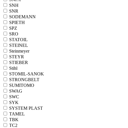
SNH
SNR
SODEMANN
SPIETH
SPZ
SRO
STATOIL
STEINEL
Steinmeyer
STEYR
STIEBER
Stihl
STOMIL-SANOK
STRONGBELT
SUMITOMO
SWAG
SWC
SYK
SYSTEM PLAST
TAMEL
TBK
TC2