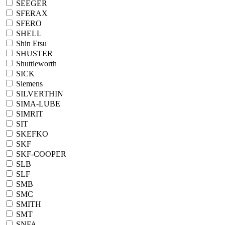
SEEGER
SFERAX
SFERO
SHELL
Shin Etsu
SHUSTER
Shuttleworth
SICK
Siemens
SILVERTHIN
SIMA-LUBE
SIMRIT
SIT
SKEFKO
SKF
SKF-COOPER
SLB
SLF
SMB
SMC
SMITH
SMT
SNFA