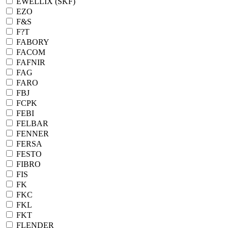
EWELLIX (SKF)
EZO
F&S
F?T
FABORY
FACOM
FAFNIR
FAG
FARO
FBJ
FCPK
FEBI
FELBAR
FENNER
FERSA
FESTO
FIBRO
FIS
FK
FKC
FKL
FKT
FLENDER