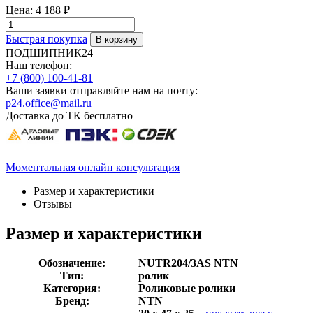
Цена:
4 188 ₽
Быстрая покупка
ПОДШИПНИК24
Наш телефон:
+7 (800) 100-41-81
Ваши заявки отправляйте нам на почту:
p24.office@mail.ru
Доставка до ТК бесплатно
Моментальная онлайн консультация
Размер и характеристики
Отзывы
Размер и характеристики
Обозначение:
NUTR204/3AS NTN
Тип:
ролик
Категория:
Роликовые ролики
Бренд:
NTN