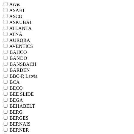
Arvis
ASAHI
ASCO
ASKUBAL
ATLANTA
ATNA
AURORA
AVENTICS
BAHCO
BANDO
BANSBACH
BARDEN
BBC-R Latvia
BCA
BECO
BEE SLIDE
BEGA
BEHABELT
BERG
BERGES
BERNAIS
BERNER