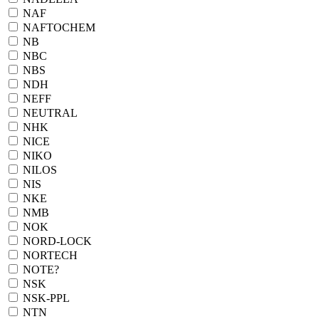
NAF
NAFTOCHEM
NB
NBC
NBS
NDH
NEFF
NEUTRAL
NHK
NICE
NIKO
NILOS
NIS
NKE
NMB
NOK
NORD-LOCK
NORTECH
NOTE?
NSK
NSK-PPL
NTN