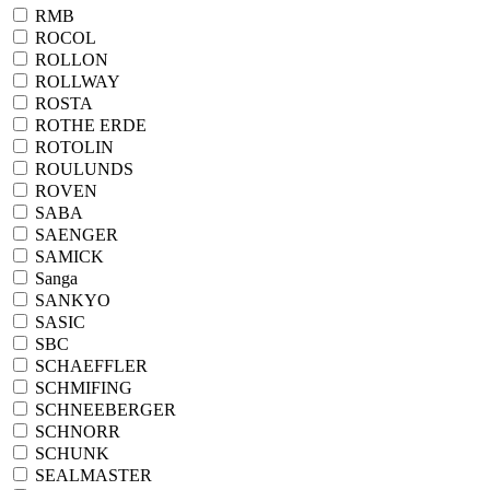
RMB
ROCOL
ROLLON
ROLLWAY
ROSTA
ROTHE ERDE
ROTOLIN
ROULUNDS
ROVEN
SABA
SAENGER
SAMICK
Sanga
SANKYO
SASIC
SBC
SCHAEFFLER
SCHMIFING
SCHNEEBERGER
SCHNORR
SCHUNK
SEALMASTER