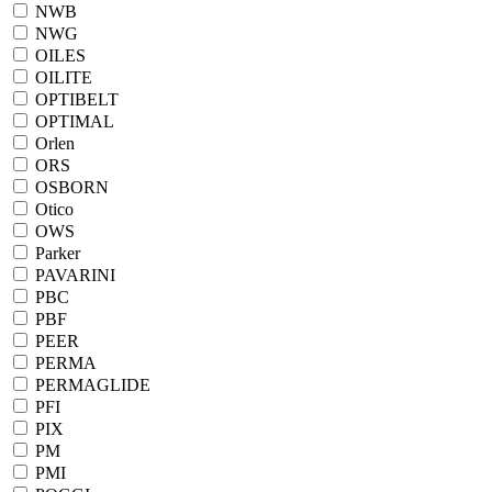
NWB
NWG
OILES
OILITE
OPTIBELT
OPTIMAL
Orlen
ORS
OSBORN
Otico
OWS
Parker
PAVARINI
PBC
PBF
PEER
PERMA
PERMAGLIDE
PFI
PIX
PM
PMI