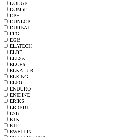
DODGE
DOMSEL
DPH
DUNLOP
DURBAL
EFG
EGIS
ELATECH
ELBE
ELESA
ELGES
ELKALUB
ELRING
ELSO
ENDURO
ENIDINE
ERIKS
ERREDI
ESB
ETK
ETP
EWELLIX