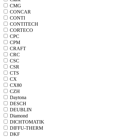
CMG
CONCAR
CONTI
CONTITECH
CORTECO
CPC
CPM
CRAFT
CRC
CSC
CSR
CTS
CX
CX80
CZH
Daytona
DESCH
DEUBLIN
Diamond
DICHTOMATIK
DIFFU-THERM
DKF