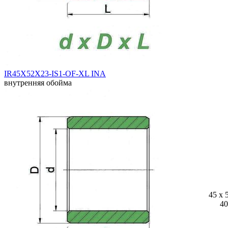
IR45X52X23-IS1-OF-XL INA
внутренняя обойма
45 x 
40