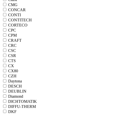
CMG
CONCAR
CONTI
CONTITECH
CORTECO
CPC
CPM
CRAFT
CRC
CSC
CSR
CTS
CX
CX80
CZH
Daytona
DESCH
DEUBLIN
Diamond
DICHTOMATIK
DIFFU-THERM
DKF