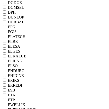
DODGE
DOMSEL
DPH
DUNLOP
DURBAL
EFG
EGIS
ELATECH
ELBE
ELESA
ELGES
ELKALUB
ELRING
ELSO
ENDURO
ENIDINE
ERIKS
ERREDI
ESB
ETK
ETP
EWELLIX