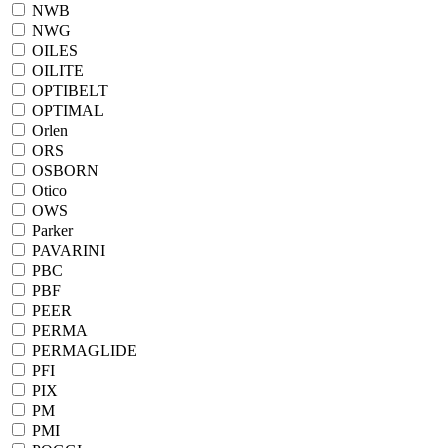
NWB
NWG
OILES
OILITE
OPTIBELT
OPTIMAL
Orlen
ORS
OSBORN
Otico
OWS
Parker
PAVARINI
PBC
PBF
PEER
PERMA
PERMAGLIDE
PFI
PIX
PM
PMI