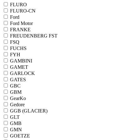
FLURO
FLURO-CN
Ford
Ford Motor
FRANKE
FREUDENBERG FST
FSQ
FUCHS
FYH
GAMBINI
GAMET
GARLOCK
GATES
GBC
GBM
GearKo
Gedore
GGB (GLACIER)
GLT
GMB
GMN
GOETZE