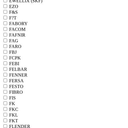
EWELLIX (SKF)
EZO
F&S
F?T
FABORY
FACOM
FAFNIR
FAG
FARO
FBJ
FCPK
FEBI
FELBAR
FENNER
FERSA
FESTO
FIBRO
FIS
FK
FKC
FKL
FKT
FLENDER