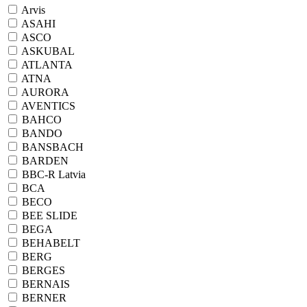
Arvis
ASAHI
ASCO
ASKUBAL
ATLANTA
ATNA
AURORA
AVENTICS
BAHCO
BANDO
BANSBACH
BARDEN
BBC-R Latvia
BCA
BECO
BEE SLIDE
BEGA
BEHABELT
BERG
BERGES
BERNAIS
BERNER