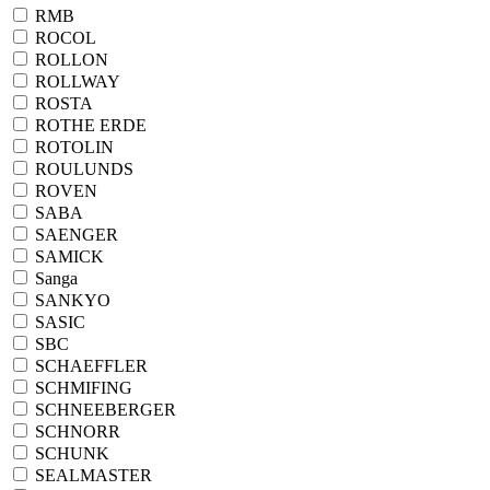
RMB
ROCOL
ROLLON
ROLLWAY
ROSTA
ROTHE ERDE
ROTOLIN
ROULUNDS
ROVEN
SABA
SAENGER
SAMICK
Sanga
SANKYO
SASIC
SBC
SCHAEFFLER
SCHMIFING
SCHNEEBERGER
SCHNORR
SCHUNK
SEALMASTER