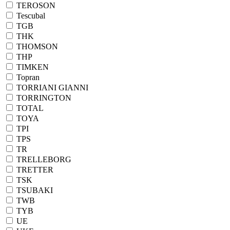
TEROSON
Tescubal
TGB
THK
THOMSON
THP
TIMKEN
Topran
TORRIANI GIANNI
TORRINGTON
TOTAL
TOYA
TPI
TPS
TR
TRELLEBORG
TRETTER
TSK
TSUBAKI
TWB
TYB
UE