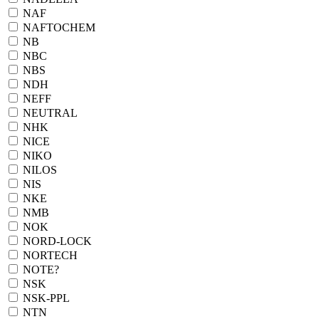
NAF
NAFTOCHEM
NB
NBC
NBS
NDH
NEFF
NEUTRAL
NHK
NICE
NIKO
NILOS
NIS
NKE
NMB
NOK
NORD-LOCK
NORTECH
NOTE?
NSK
NSK-PPL
NTN