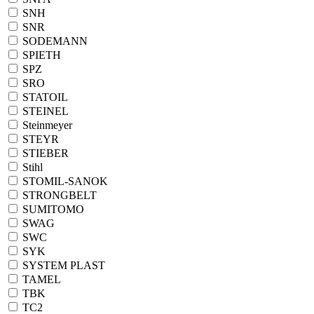
SNH
SNR
SODEMANN
SPIETH
SPZ
SRO
STATOIL
STEINEL
Steinmeyer
STEYR
STIEBER
Stihl
STOMIL-SANOK
STRONGBELT
SUMITOMO
SWAG
SWC
SYK
SYSTEM PLAST
TAMEL
TBK
TC2