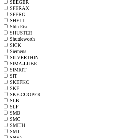
SEEGER
SFERAX
SFERO
SHELL
Shin Etsu
SHUSTER
Shuttleworth
SICK
Siemens
SILVERTHIN
SIMA-LUBE
SIMRIT
SIT
SKEFKO
SKF
SKF-COOPER
SLB
SLF
SMB
SMC
SMITH
SMT
SNFA