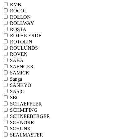
RMB
ROCOL
ROLLON
ROLLWAY
ROSTA
ROTHE ERDE
ROTOLIN
ROULUNDS
ROVEN
SABA
SAENGER
SAMICK
Sanga
SANKYO
SASIC
SBC
SCHAEFFLER
SCHMIFING
SCHNEEBERGER
SCHNORR
SCHUNK
SEALMASTER