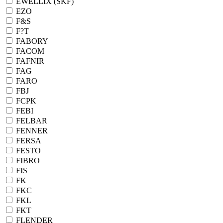
EWELLIX (SKF)
EZO
F&S
F?T
FABORY
FACOM
FAFNIR
FAG
FARO
FBJ
FCPK
FEBI
FELBAR
FENNER
FERSA
FESTO
FIBRO
FIS
FK
FKC
FKL
FKT
FLENDER