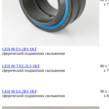
x 7
GEH 80 ES-2RS SKF
сферический подшипник скольжения
GEH 80 TXE-2LS SKF
80 x 
сферический подшипник скольжения
x 7
GEH 90 ES-2RS SKF
90 x 
сферический подшипник скольжения
x 8