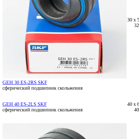
30 x 
32
GEH 30 ES-2RS SKF
сферический подшипник скольжения
GEH 40 ES-2LS SKF
40 x 
сферический подшипник скольжения
40