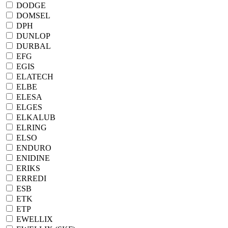
DODGE
DOMSEL
DPH
DUNLOP
DURBAL
EFG
EGIS
ELATECH
ELBE
ELESA
ELGES
ELKALUB
ELRING
ELSO
ENDURO
ENIDINE
ERIKS
ERREDI
ESB
ETK
ETP
EWELLIX