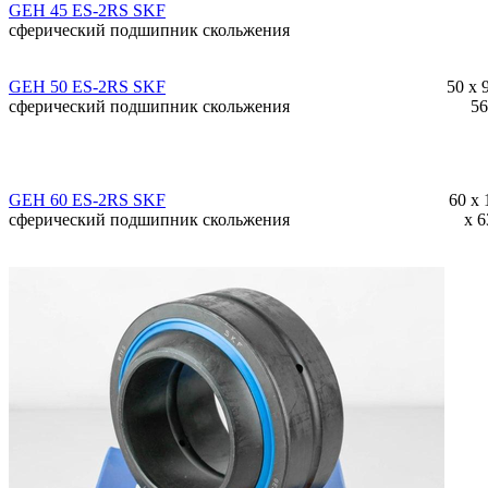
GEH 45 ES-2RS SKF
сферический подшипник скольжения
GEH 50 ES-2RS SKF
50 x 
сферический подшипник скольжения
56
GEH 60 ES-2RS SKF
60 x 
сферический подшипник скольжения
x 6