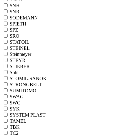
SNH
SNR
SODEMANN
SPIETH
SPZ
SRO
STATOIL
STEINEL
Steinmeyer
STEYR
STIEBER
Stihl
STOMIL-SANOK
STRONGBELT
SUMITOMO
SWAG
SWC
SYK
SYSTEM PLAST
TAMEL
TBK
TC2