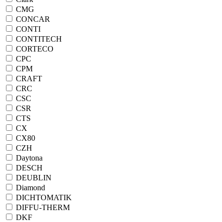
CMG
CONCAR
CONTI
CONTITECH
CORTECO
CPC
CPM
CRAFT
CRC
CSC
CSR
CTS
CX
CX80
CZH
Daytona
DESCH
DEUBLIN
Diamond
DICHTOMATIK
DIFFU-THERM
DKF