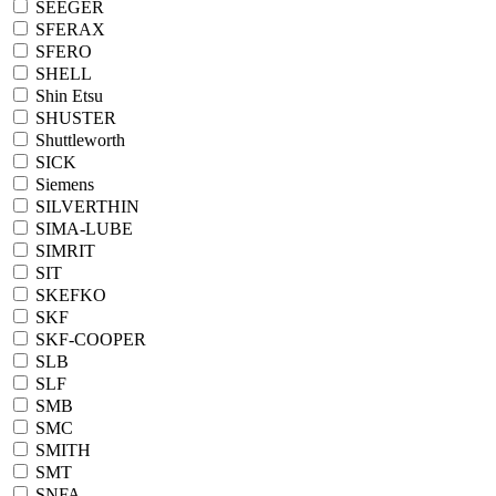
SEEGER
SFERAX
SFERO
SHELL
Shin Etsu
SHUSTER
Shuttleworth
SICK
Siemens
SILVERTHIN
SIMA-LUBE
SIMRIT
SIT
SKEFKO
SKF
SKF-COOPER
SLB
SLF
SMB
SMC
SMITH
SMT
SNFA