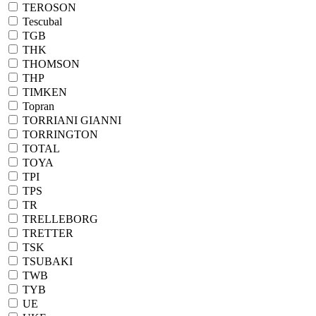
TEROSON
Tescubal
TGB
THK
THOMSON
THP
TIMKEN
Topran
TORRIANI GIANNI
TORRINGTON
TOTAL
TOYA
TPI
TPS
TR
TRELLEBORG
TRETTER
TSK
TSUBAKI
TWB
TYB
UE