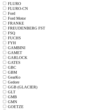
FLURO
FLURO-CN
Ford
Ford Motor
FRANKE
FREUDENBERG FST
FSQ
FUCHS
FYH
GAMBINI
GAMET
GARLOCK
GATES
GBC
GBM
GearKo
Gedore
GGB (GLACIER)
GLT
GMB
GMN
GOETZE