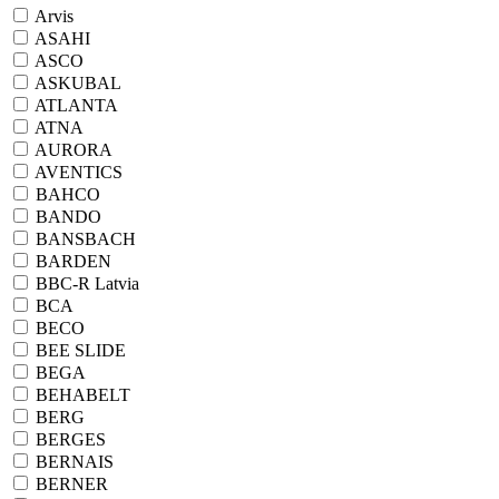
Arvis
ASAHI
ASCO
ASKUBAL
ATLANTA
ATNA
AURORA
AVENTICS
BAHCO
BANDO
BANSBACH
BARDEN
BBC-R Latvia
BCA
BECO
BEE SLIDE
BEGA
BEHABELT
BERG
BERGES
BERNAIS
BERNER