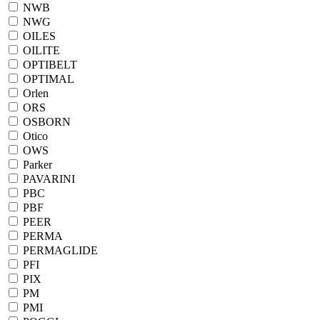
NWB
NWG
OILES
OILITE
OPTIBELT
OPTIMAL
Orlen
ORS
OSBORN
Otico
OWS
Parker
PAVARINI
PBC
PBF
PEER
PERMA
PERMAGLIDE
PFI
PIX
PM
PMI