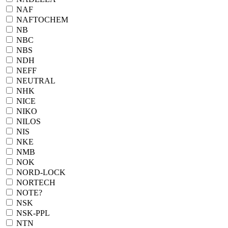
NAF
NAFTOCHEM
NB
NBC
NBS
NDH
NEFF
NEUTRAL
NHK
NICE
NIKO
NILOS
NIS
NKE
NMB
NOK
NORD-LOCK
NORTECH
NOTE?
NSK
NSK-PPL
NTN