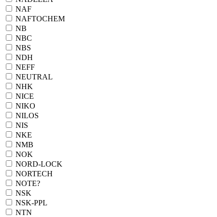
NAF
NAFTOCHEM
NB
NBC
NBS
NDH
NEFF
NEUTRAL
NHK
NICE
NIKO
NILOS
NIS
NKE
NMB
NOK
NORD-LOCK
NORTECH
NOTE?
NSK
NSK-PPL
NTN