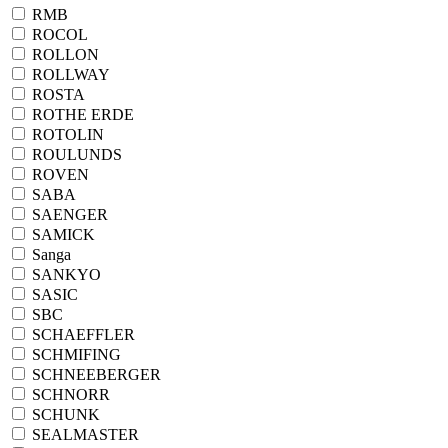
RMB
ROCOL
ROLLON
ROLLWAY
ROSTA
ROTHE ERDE
ROTOLIN
ROULUNDS
ROVEN
SABA
SAENGER
SAMICK
Sanga
SANKYO
SASIC
SBC
SCHAEFFLER
SCHMIFING
SCHNEEBERGER
SCHNORR
SCHUNK
SEALMASTER