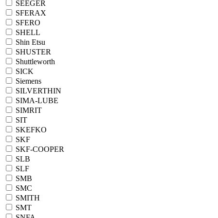
SEEGER
SFERAX
SFERO
SHELL
Shin Etsu
SHUSTER
Shuttleworth
SICK
Siemens
SILVERTHIN
SIMA-LUBE
SIMRIT
SIT
SKEFKO
SKF
SKF-COOPER
SLB
SLF
SMB
SMC
SMITH
SMT
SNFA