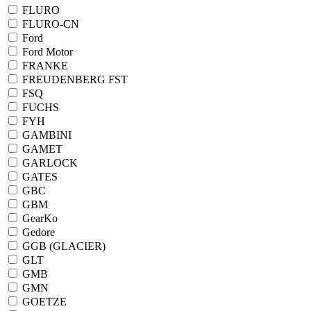
FLURO
FLURO-CN
Ford
Ford Motor
FRANKE
FREUDENBERG FST
FSQ
FUCHS
FYH
GAMBINI
GAMET
GARLOCK
GATES
GBC
GBM
GearKo
Gedore
GGB (GLACIER)
GLT
GMB
GMN
GOETZE