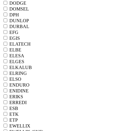
DODGE
DOMSEL
DPH
DUNLOP
DURBAL
EFG
EGIS
ELATECH
ELBE
ELESA
ELGES
ELKALUB
ELRING
ELSO
ENDURO
ENIDINE
ERIKS
ERREDI
ESB
ETK
ETP
EWELLIX