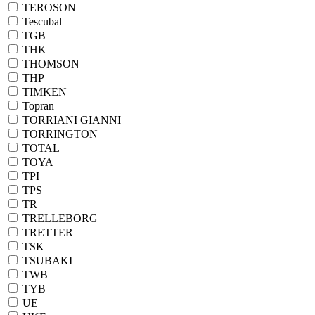
TEROSON
Tescubal
TGB
THK
THOMSON
THP
TIMKEN
Topran
TORRIANI GIANNI
TORRINGTON
TOTAL
TOYA
TPI
TPS
TR
TRELLEBORG
TRETTER
TSK
TSUBAKI
TWB
TYB
UE