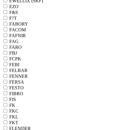
EWELLIX (SKF)
EZO
F&S
F?T
FABORY
FACOM
FAFNIR
FAG
FARO
FBJ
FCPK
FEBI
FELBAR
FENNER
FERSA
FESTO
FIBRO
FIS
FK
FKC
FKL
FKT
FLENDER