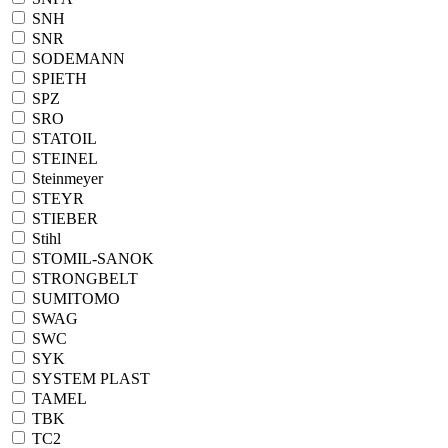
SNH
SNR
SODEMANN
SPIETH
SPZ
SRO
STATOIL
STEINEL
Steinmeyer
STEYR
STIEBER
Stihl
STOMIL-SANOK
STRONGBELT
SUMITOMO
SWAG
SWC
SYK
SYSTEM PLAST
TAMEL
TBK
TC2