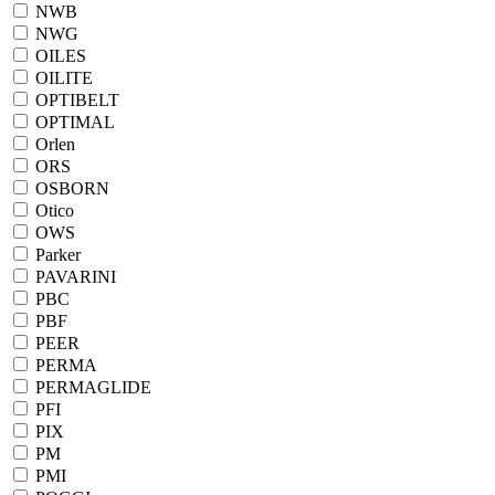
NWB
NWG
OILES
OILITE
OPTIBELT
OPTIMAL
Orlen
ORS
OSBORN
Otico
OWS
Parker
PAVARINI
PBC
PBF
PEER
PERMA
PERMAGLIDE
PFI
PIX
PM
PMI