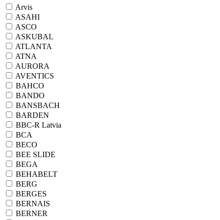
Arvis
ASAHI
ASCO
ASKUBAL
ATLANTA
ATNA
AURORA
AVENTICS
BAHCO
BANDO
BANSBACH
BARDEN
BBC-R Latvia
BCA
BECO
BEE SLIDE
BEGA
BEHABELT
BERG
BERGES
BERNAIS
BERNER