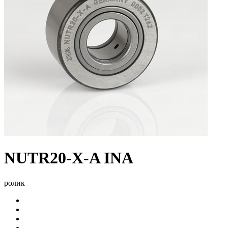
NUTR20-X-A INA
ролик