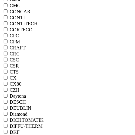
CMG
CONCAR
CONTI
CONTITECH
CORTECO
CPC
CPM
CRAFT
CRC
CSC
CSR
CTS
CX
CX80
CZH
Daytona
DESCH
DEUBLIN
Diamond
DICHTOMATIK
DIFFU-THERM
DKF